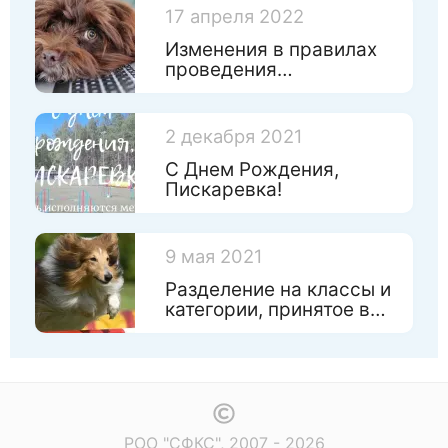
17 апреля 2022
Изменения в правилах
проведения
соревнований
2 декабря 2021
С Днем Рождения,
Пискаревка!
9 мая 2021
Разделение на классы и
категории, принятое в
Федерации
РОО "СФКС", 2007 - 2026