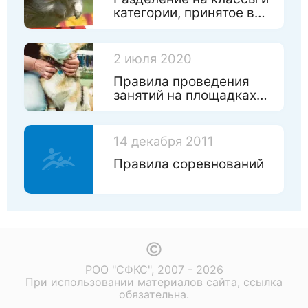
категории, принятое в
Федерации
2 июля 2020
Правила проведения
занятий на площадках
федерации
14 декабря 2011
Правила соревнований
РОО "СФКС", 2007 - 2026
При использовании материалов сайта, ссылка
обязательна.