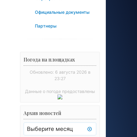
Официальные документы
Партнеры
Погода на площадках
Обновлено: 6 августа 2026 в
23:27
Данные о погоде предоставлены
Архив новостей
Архив
новостей