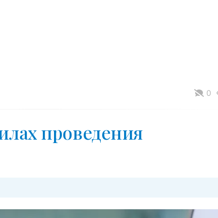
0
илах проведения