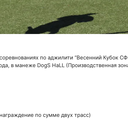
 соревнованиях по аджилити “Весенний Кубок СФ
года, в манеже DogS HaLL (Производственная зон
(награждение по сумме двух трасс)