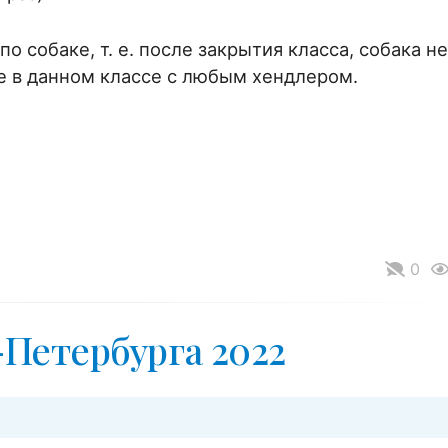
по собаке, т. е. после закрытия класса, собака не
е в данном классе с любым хендлером.
0
Петербурга 2022