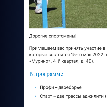
Дорогие спортсмены!
Приглашаем вас принять участие в
которые состоятся 15-го мая 2022 
«Мурино», 4-й квартал, д. 4Б).
В программе
Профи – двоеборье
Старт – две трассы аджилити 