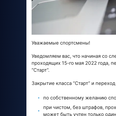
Уважаемые спортсмены!
Уведомляем вас, что начиная со с
проходящих 15-го мая 2022 года, п
“Старт”.
Закрытие класса “Старт” и переход 
по собственному желанию спо
при чистом, без штрафов, про
может быть учтен только один