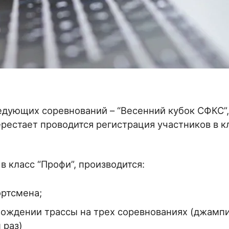
ледующих соревнований – “Весенний кубок СФКС”,
ерестает проводится регистрация участников в к
в класс “Профи”, производится:
ртсмена;
хождении трассы на трех соревнованиях (джамп
 раз)