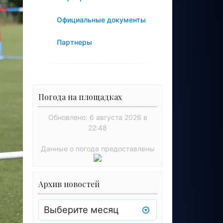
Официальные документы
Партнеры
Погода на площадках
Обновлено: 6 августа 2026 в
22:48
Данные о погоде предоставлены
Архив новостей
Архив
новостей