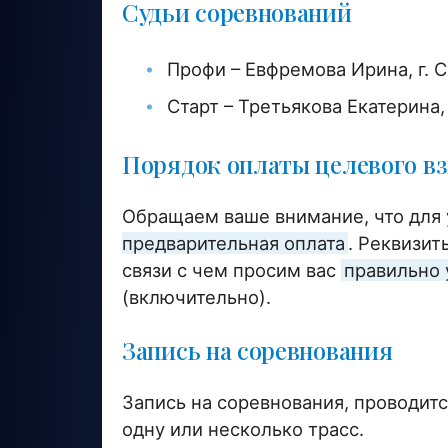
Судьи соревнований
Профи – Евфремова Ирина, г. 
Старт – Третьякова Екатерина,
Порядок оплаты целевого вз
Обращаем ваше внимание, что для 
предварительная оплата
. Реквизит
связи с чем просим вас
правильно 
(включительно).
Запись на соревнования
Запись на соревнования, проводитс
одну или несколько трасс.