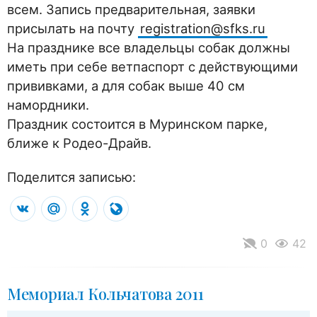
всем. Запись предварительная, заявки
присылать на почту
registration@sfks.ru
На празднике все владельцы собак должны
иметь при себе ветпаспорт с действующими
прививками, а для собак выше 40 см
намордники.
Праздник состоится в Муринском парке,
ближе к Родео-Драйв.
Поделится записью:
VK
Mail.Ru
Odnoklassniki
LiveJournal
0
42
Мемориал Кольчатова 2011