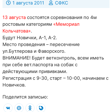
1 августа 2011
СФКС
13 августа
состоятся соревнования по 4м
ростовым категориям
«Мемориал
Кольчатова»
.
Будут Новички, А-1, А-2.
Место проведения – пересечение
ул.Бутлерова и Фаворского.
ВНИМАНИЕ! Будет ветконтроль, всем иметь
при себе вет.паспорта на собак с
действующими прививками.
Регистрация с 9-30, старт – 10-00, начинаем с
Новичков.
Поделится записью:
VK
Mail.Ru
Odnoklassniki
LiveJournal