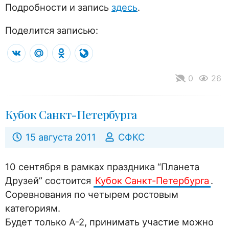
Подробности и запись
здесь
.
Поделится записью:
VK
Mail.Ru
Odnoklassniki
LiveJournal
0
26
Кубок Санкт-Петербурга
15 августа 2011
СФКС
10 сентября в рамках праздника “Планета
Друзей” состоится
Кубок Санкт-Петербурга
.
Соревнования по четырем ростовым
категориям.
Будет только А-2, принимать участие можно