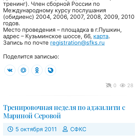
тренинг). Член сборной России по
Международному курсу послушания
(обидиенс) 2004, 2006, 2007, 2008, 2009, 2010
годов.
Место проведения – площадка в г.Пушкин,
адрес – Кузьминское шоссе, 66,
карта
.
Запись по почте
registration@sfks.ru
Поделится записью:
VK
Mail.Ru
Odnoklassniki
LiveJournal
0
28
Тренировочная неделя по аджилити с
Мариной Серовой
5 октября 2011
СФКС