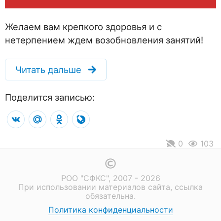
Желаем вам крепкого здоровья и с
нетерпением ждем возобновления занятий!
Читать дальше
Поделится записью:
VK
Mail.Ru
Odnoklassniki
LiveJournal
0
103
РОО "СФКС", 2007 - 2026
При использовании материалов сайта, ссылка
обязательна.
Политика конфиденциальности