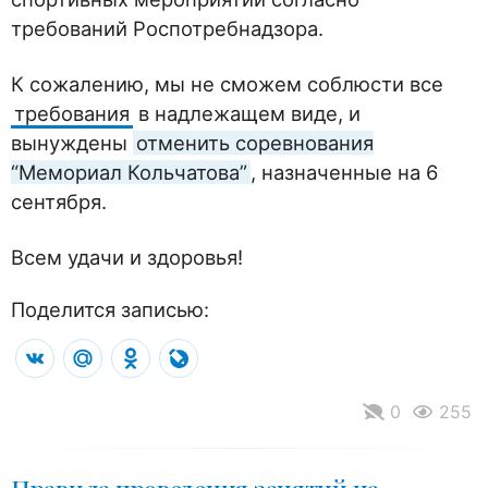
требований Роспотребнадзора.
К сожалению, мы не сможем соблюсти все
требования
в надлежащем виде, и
вынуждены
отменить соревнования
“Мемориал Кольчатова”
, назначенные на 6
сентября.
Всем удачи и здоровья!
Поделится записью:
VK
Mail.Ru
Odnoklassniki
LiveJournal
0
255