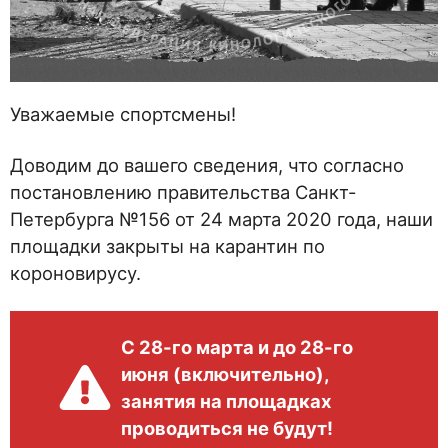
Уважаемые спортсмены!
Доводим до вашего сведения, что согласно
постановлению правительства Санкт-
Петербурга №156 от 24 марта 2020 года, наши
площадки закрыты на карантин по
короновирусу.
С 28-го марта и до 28-го
июня (включительно),
занятия на площадках
проводиться не будут!