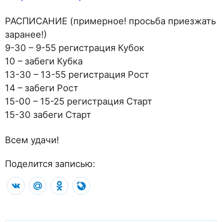
РАСПИСАНИЕ (примерное! просьба приезжать
заранее!)
9-30 – 9-55 регистрация Кубок
10 – забеги Кубка
13-30 – 13-55 регистрация Рост
14 – забеги Рост
15-00 – 15-25 регистрация Старт
15-30 забеги Старт
Всем удачи!
Поделится записью:
VK
Mail.Ru
Odnoklassniki
LiveJournal