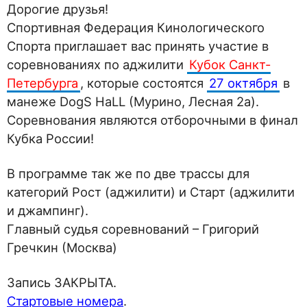
Дорогие друзья!
Спортивная Федерация Кинологического
Спорта приглашает вас принять участие в
соревнованиях по аджилити
Кубок Санкт-
Петербурга
, которые состоятся
27 октября
в
манеже DogS HaLL (Мурино, Лесная 2а).
Соревнования являются отборочными в финал
Кубка России!
В программе так же по две трассы для
категорий Рост (аджилити) и Старт (аджилити
и джампинг).
Главный судья соревнований – Григорий
Гречкин (Москва)
Запись ЗАКРЫТА.
Стартовые номера
.