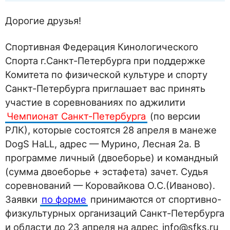
Дорогие друзья!
Спортивная Федерация Кинологического
Спорта г.Санкт-Петербурга при поддержке
Комитета по физической культуре и спорту
Санкт-Петербурга приглашает вас принять
участие в соревнованиях по аджилити
Чемпионат Санкт-Петербурга
(по версии
РЛК), которые состоятся 28 апреля в манеже
DogS HaLL, адрес — Мурино, Лесная 2а. В
программе личный (двоеборье) и командный
(сумма двоеборье + эстафета) зачет. Судья
соревнований — Коровайкова О.С.(Иваново).
Заявки
по форме
принимаются от спортивно-
физкультурных организаций Санкт-Петербурга
и области до 23 апреля на адрес
info@sfks.ru