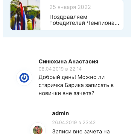
25 января 2022
Поздравляем
победителей Чемпионата
Санкт-Петербурга 2022
Синюхина Анастасия
08.04.2019 в 22:14
Добрый день! Можно ли
старичка Барика записать в
новички вне зачета?
admin
26.04.2019 в 23:42
Записи вне зачета на