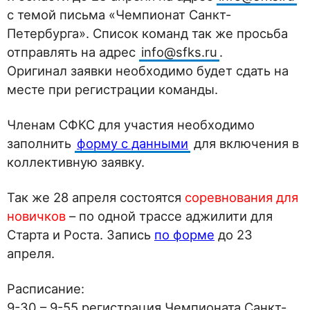
с темой письма «Чемпионат Санкт-
Петербурга». Список команд так же просьба
отправлять на адрес
info@sfks.ru
.
Оригинал заявки необходимо будет сдать на
месте при регистрации команды.
Членам СФКС для участия необходимо
заполнить
форму с данными
для включения в
коллективную заявку.
Так же 28 апреля состоятся
соревнования для
новичков
– по одной трассе аджилити для
Старта и Роста. Запись
по форме
до 23
апреля.
Расписание:
9-30 – 9-55 регистрация Чемпионата Санкт-