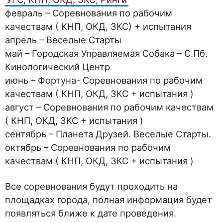
февраль – Соревнования по рабочим
качествам ( КНП, ОКД, ЗКС) + испытания
апрель – Веселые Старты
май – Городская Управляемая Собака – С.Пб.
Кинологический Центр
июнь – Фортуна- Соревнования по рабочим
качествам ( КНП, ОКД, ЗКС + испытания )
август – Соревнования по рабочим качествам
( КНП, ОКД, ЗКС + испытания )
сентябрь – Планета Друзей. Веселые Старты.
октябрь – Соревнования по рабочим
качествам ( КНП, ОКД, ЗКС + испытания )
Все соревнования будут проходить на
площадках города, полная информация будет
появляться ближе к дате проведения.