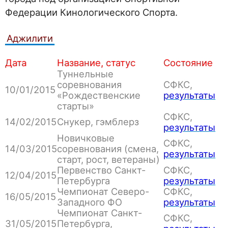
Федерации Кинологического Спорта.
Аджилити
Дата
Название, статус
Состояние
Туннельные
соревнования
СФКС,
10/01/2015
«Рождественские
результаты
старты»
СФКС,
14/02/2015
Снукер, гэмблерз
результаты
Новичковые
СФКС,
14/03/2015
соревнования (смена,
результаты
старт, рост, ветераны)
Первенство Санкт-
СФКС,
12/04/2015
Петербурга
результаты
Чемпионат Северо-
СФКС,
16/05/2015
Западного ФО
результаты
Чемпионат Санкт-
СФКС,
31/05/2015
Петербурга,