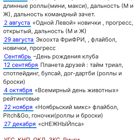
длинные роллы(мини, макси), дальность (М и
Ж), дальность командный зачет.
2 августа
«Одной Левой» новички , прогресс,
открытый, дальность (М и Ж)
29 августа
Экоохта ФриФРИ, , флайбол,
новички, прогресс
Сентябрь
–День рождения клуба
12 сентября
Планета друзей : тайм триал,
спотлейдинг, булсай, дог-дартби (роллы и
броски)
4 октября
«Всемирный день животных»
рейтинговые
22 ноября
«Ноябрьский микс» флайбол,
Pitch&Go, гоночки(роллы и броски)
27 декабря
«сНЕЖНЫЙпса»
УГС, КНП, ОКД, ЗКС, Ринги