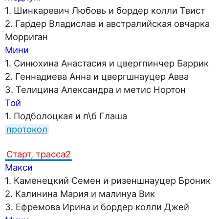
1. Шинкаревич Любовь и бордер колли Твист
2. Гардер Владислав и австралийская овчарка
Морриган
Мини
1. Синюхина Анастасия и цвергпинчер Баррик
2. Геннадиева Анна и цвергшнауцер Авва
3. Телицина Александра и метис Нортон
Той
1. Подболоцкая и п\б Глаша
протокол
Старт, трасса2
Макси
1. Каменецкий Семен и ризеншнауцер Броник
2. Калинина Мария и малинуа Вик
3. Ефремова Ирина и бордер колли Джей