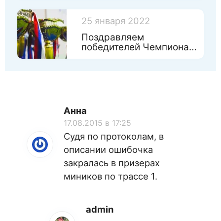
игрушкам!
25 января 2022
Поздравляем
победителей Чемпионата
Санкт-Петербурга 2022
Анна
17.08.2015 в 17:25
Судя по протоколам, в
описании ошибочка
закралась в призерах
миников по трассе 1.
admin