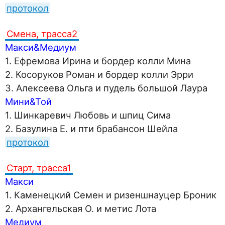
протокол
Смена, трасса2
Макси&Медиум
1. Ефремова Ирина и бордер колли Мина
2. Косоруков Роман и бордер колли Эрри
3. Алексеева Ольга и пудель большой Лаура
Мини&Той
1. Шинкаревич Любовь и шпиц Сима
2. Базулина Е. и пти брабансон Шейла
протокол
Старт, трасса1
Макси
1. Каменецкий Семен и ризеншнауцер Броник
2. Архангельская О. и метис Лота
Медиум