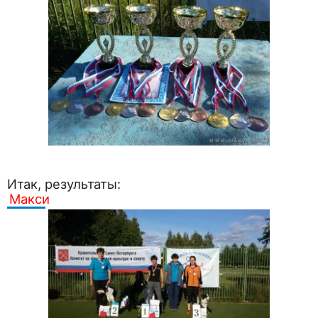
Итак, результаты:
Макси