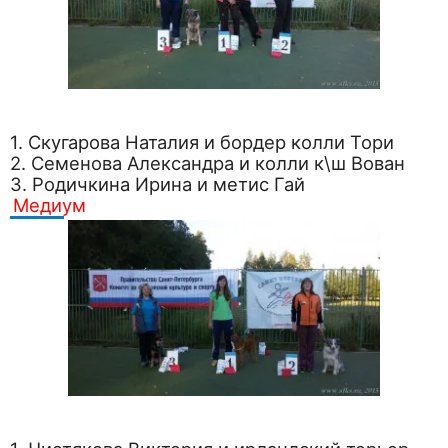
1. Скугарова Наталия и бордер колли Тори
2. Семенова Александра и колли к\ш Вован
3. Родичкина Ирина и метис Гай
Медиум