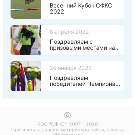
Весенний Кубок СФКС
2022
8 апреля 2022
Поздравляем с
призовыми местами на
Чемпинате России по
игрушкам!
25 января 2022
Поздравляем
победителей Чемпионата
Санкт-Петербурга 2022
РОО "СФКС", 2007 - 2026
При использовании материалов сайта, ссылка