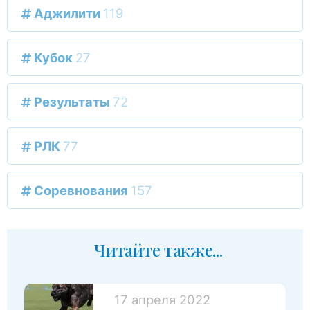
Аджилити
119
Кубок
27
Результаты
72
РЛК
77
Соревнования
157
Читайте также...
17 апреля 2022