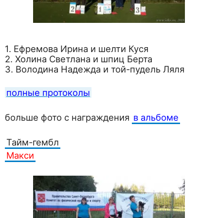
1. Ефремова Ирина и шелти Куся
2. Холина Светлана и шпиц Берта
3. Володина Надежда и той-пудель Ляля
полные протоколы
больше фото с награждения
в альбоме
Тайм-гембл
Макси