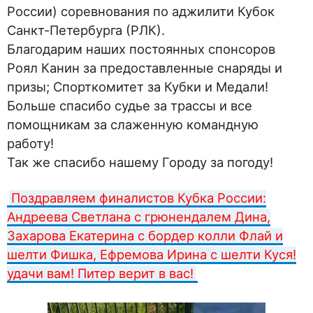
России) соревнования по аджилити Кубок
Санкт-Петербурга (РЛК).
Благодарим наших постоянных спонсоров
Роял Канин за предоставленные снаряды и
призы; Спорткомитет за Кубки и Медали!
Больше спасибо судье за трассы и все
помощникам за слаженную командную
работу!
Так же спасибо нашему Городу за погоду!
Поздравляем финалистов Кубка России:
Андреева Светлана с грюнендалем Дина,
Захарова Екатерина с бордер колли Флай и
шелти Фишка, Ефремова Ирина с шелти Куся!
удачи вам! Питер верит в вас!