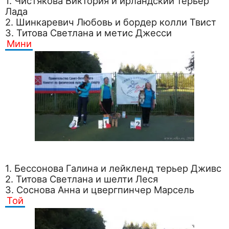
1. Чистякова Виктория и ирландский терьер
Лада
2. Шинкаревич Любовь и бордер колли Твист
3. Титова Светлана и метис Джесси
Мини
1. Бессонова Галина и лейкленд терьер Дживс
2. Титова Светлана и шелти Леся
3. Соснова Анна и цвергпинчер Марсель
Той