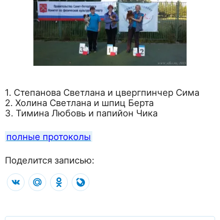
1. Степанова Светлана и цвергпинчер Сима
2. Холина Светлана и шпиц Берта
3. Тимина Любовь и папийон Чика
полные протоколы
Поделится записью:
VK
Mail.Ru
Odnoklassniki
LiveJournal