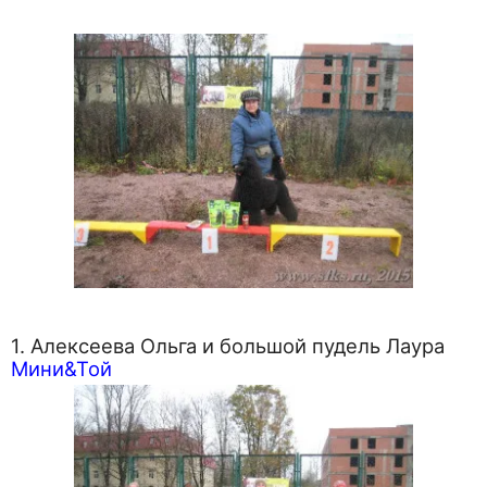
1. Алексеева Ольга и большой пудель Лаура
Мини&Той