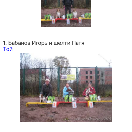
1. Бабанов Игорь и шелти Патя
Той