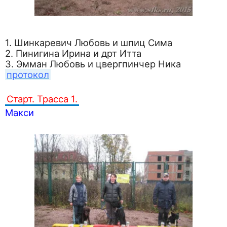
1. Шинкаревич Любовь и шпиц Сима
2. Пинигина Ирина и дрт Итта
3. Эмман Любовь и цвергпинчер Ника
протокол
Старт. Трасса 1.
Макси