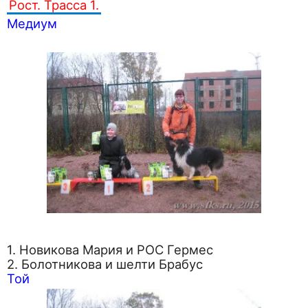
Рост. Трасса 1.
Медиум
1. Новикова Мария и РОС Гермес
2. Болотникова и шелти Брабус
Той