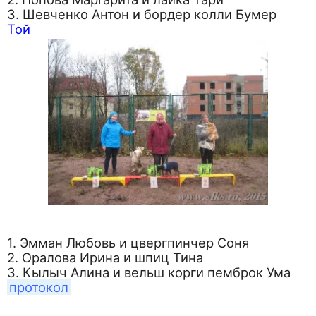
3. Шевченко Антон и бордер колли Бумер
Той
1. Эмман Любовь и цвергпинчер Соня
2. Оралова Ирина и шпиц Тина
3. Кылыч Алина и вельш корги пемброк Ума
протокол