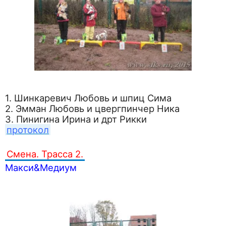
1. Шинкаревич Любовь и шпиц Сима
2. Эмман Любовь и цвергпинчер Ника
3. Пинигина Ирина и дрт Рикки
протокол
Смена. Трасса 2.
Макси&Медиум