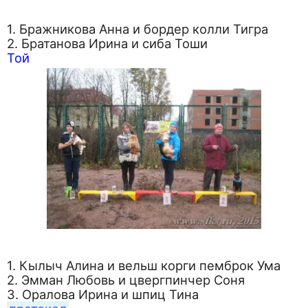
1. Бражникова Анна и бордер колли Тигра
2. Братанова Ирина и сиба Тоши
Той
1. Кылыч Алина и вельш корги пемброк Ума
2. Эмман Любовь и цвергпинчер Соня
3. Оралова Ирина и шпиц Тина