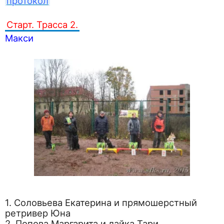
протокол
Старт. Трасса 2.
Макси
1. Соловьева Екатерина и прямошерстный
ретривер Юна
2. Попова Маргарита и лайка Тари