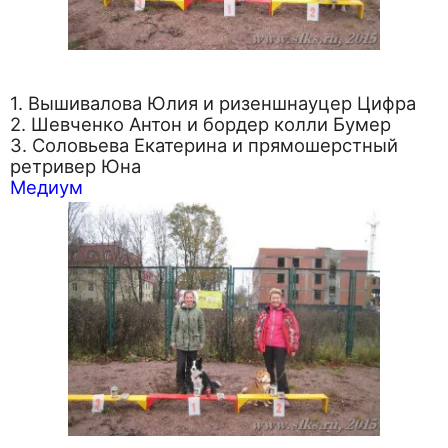
1. Вышивалова Юлия и ризеншнауцер Цифра
2. Шевченко Антон и бордер колли Бумер
3. Соловьева Екатерина и прямошерстный
ретривер Юна
Медиум