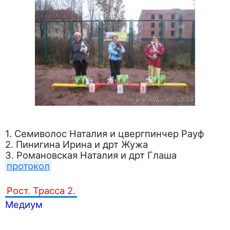
1. Семиволос Наталия и цвергпинчер Рауф
2. Пинигина Ирина и дрт Жужа
3. Романовская Наталия и дрт Глаша
протокол
Рост. Трасса 2.
Медиум