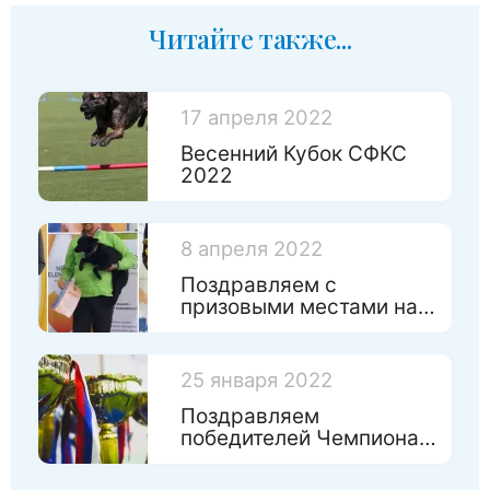
Читайте также...
17 апреля 2022
Весенний Кубок СФКС
2022
8 апреля 2022
Поздравляем с
призовыми местами на
Чемпинате России по
игрушкам!
25 января 2022
Поздравляем
победителей Чемпионата
Санкт-Петербурга 2022