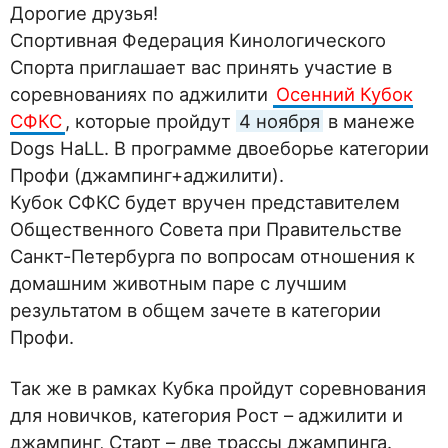
Дорогие друзья!
Спортивная Федерация Кинологического
Спорта приглашает вас принять участие в
соревнованиях по аджилити
Осенний Кубок
СФКС
, которые пройдут
4 ноября
в манеже
Dogs HaLL. В программе двоеборье категории
Профи (джампинг+аджилити).
Кубок СФКС будет вручен представителем
Общественного Совета при Правительстве
Санкт-Петербурга по вопросам отношения к
домашним животным паре с лучшим
результатом в общем зачете в категории
Профи.
Так же в рамках Кубка пройдут соревнования
для новичков, категория Рост – аджилити и
джампинг, Старт – две трассы джампинга.