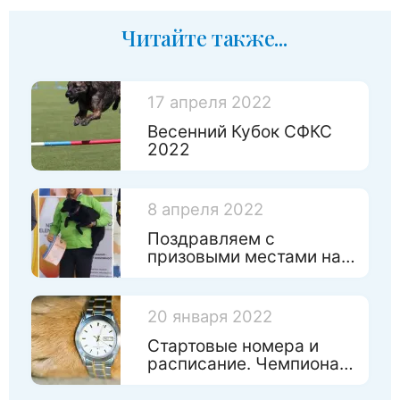
Читайте также...
17 апреля 2022
Весенний Кубок СФКС
2022
8 апреля 2022
Поздравляем с
призовыми местами на
Чемпинате России по
игрушкам!
20 января 2022
Стартовые номера и
расписание. Чемпионат
Санкт-Петербурга по
аджилити 2022.