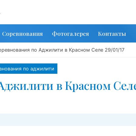
,
Соревнования
Фотогалерея
Контакты
оревнования по Аджилити в Красном Селе 29/01/17
внования по аджилити
Аджилити в Красном Сел