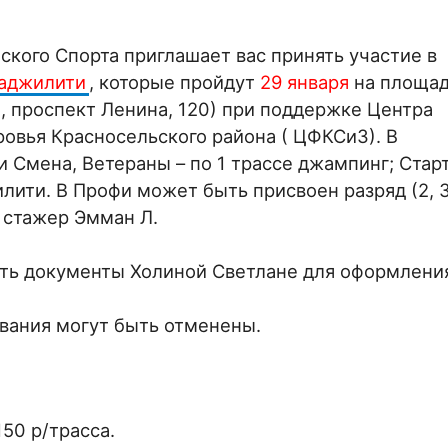
кого Спорта приглашает вас принять участие в
 аджилити
, которые пройдут
29 января
на площад
, проспект Ленина, 120) при поддержке Центра
ровья Красносельского района ( ЦФКСиЗ). В
 Смена, Ветераны – по 1 трассе джампинг; Старт
илити. В Профи может быть присвоен разряд (2, 3
, стажер Эмман Л.
ать документы Холиной Светлане для оформлени
вания могут быть отменены.
150 р/трасса.