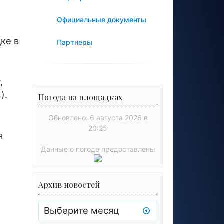
Официальные документы
ке в
Партнеры
,
).
Погода на площадках
Обновлено: 6 августа 2026 в
20:25
я
Данные о погоде предоставлены
Архив новостей
Архив
новостей