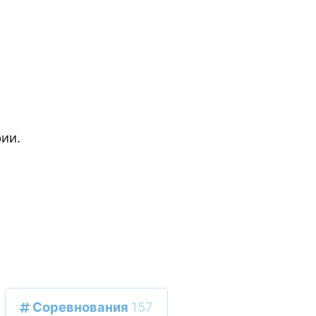
ии.
Соревнования
157