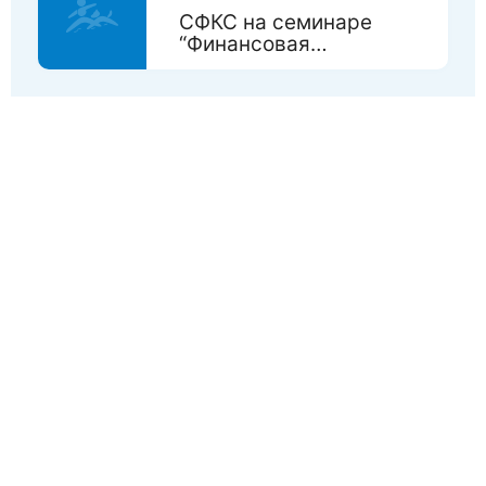
СФКС на семинаре
“Финансовая
грамотность для НКО”