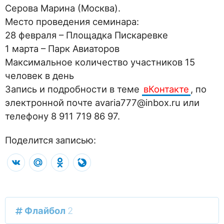
Серова Марина (Москва).
Место проведения семинара:
28 февраля – Площадка Пискаревке
1 марта – Парк Авиаторов
Максимальное количество участников 15
человек в день
Запись и подробности в теме
вКонтакте
, по
электронной почте avaria777@inbox.ru или
телефону 8 911 719 86 97.
Поделится записью:
VK
Mail.Ru
Odnoklassniki
LiveJournal
Флайбол
2