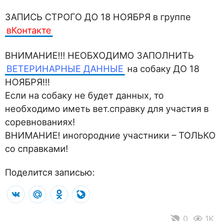
ЗАПИСЬ СТРОГО ДО 18 НОЯБРЯ в группе
вКонтакте
ВНИМАНИЕ!!! НЕОБХОДИМО ЗАПОЛНИТЬ
ВЕТЕРИНАРНЫЕ ДАННЫЕ
на собаку ДО 18
НОЯБРЯ!!!
Если на собаку не будет данных, то
необходимо иметь вет.справку для участия в
соревнованиях!
ВНИМАНИЕ! иногородние участники – ТОЛЬКО
со справками!
Поделится записью:
VK
Mail.Ru
Odnoklassniki
LiveJournal
0
1K