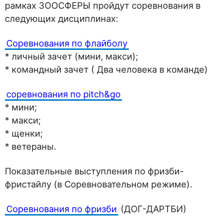
рамках ЗООСФЕРЫ пройдут соревнования в
следующих дисциплинах:
Соревнования по флайболу
* личный зачет (мини, макси);
* командный зачет ( Два человека в команде)
соревнования по pitch&go
* мини;
* макси;
* щенки;
* ветераны.
Показательные выступления по фризби-
фристайлу (в Соревновательном режиме).
Соревнования по фризби
(ДОГ-ДАРТБИ)