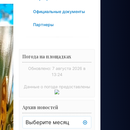
Официальные документы
Партнеры
Погода на площадках
Обновлено: 7 августа 2026 в
13:24
Данные о погоде предоставлены
Архив новостей
Архив
новостей