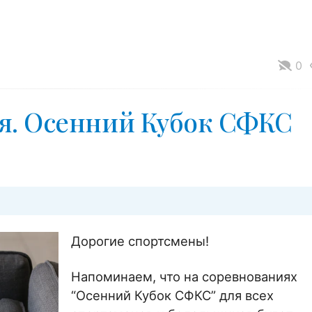
0
я. Осенний Кубок СФКС
Дорогие спортсмены!
Напоминаем, что на соревнованиях
“Осенний Кубок СФКС” для всех