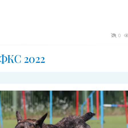
0
ФКС 2022