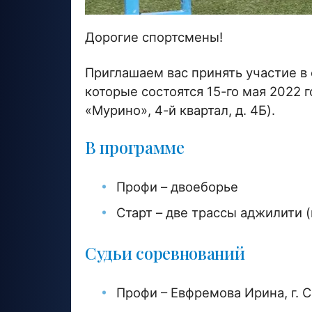
Дорогие спортсмены!
Приглашаем вас принять участие в
которые состоятся 15-го мая 2022 
«Мурино», 4-й квартал, д. 4Б).
В программе
Профи – двоеборье
Старт – две трассы аджилити 
Судьи соревнований
Профи – Евфремова Ирина, г. 