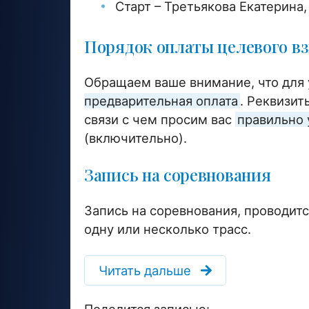
Старт – Третьякова Екатерина,
Порядок оплаты целевого вз
Обращаем ваше внимание, что для 
предварительная оплата
. Реквизит
связи с чем просим вас
правильно 
(включительно).
Запись на соревнования
Запись на соревнования, проводитс
одну или несколько трасс.
Читать дальше
Поделится записью: