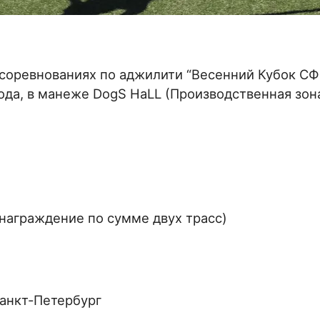
 соревнованиях по аджилити “Весенний Кубок СФ
года, в манеже DogS HaLL (Производственная зон
(награждение по сумме двух трасс)
Санкт-Петербург