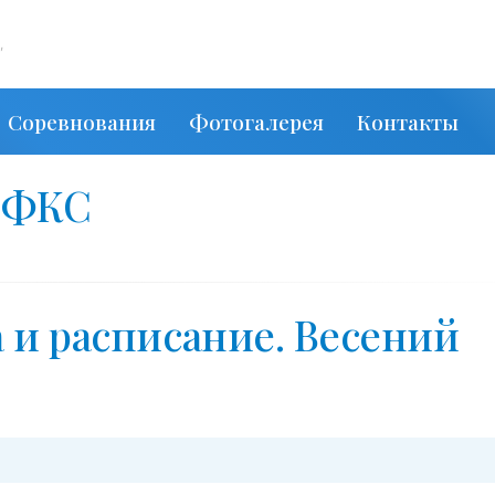
,
Соревнования
Фотогалерея
Контакты
СФКС
 и расписание. Весений