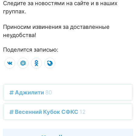
Следите за новостями на сайте и в наших
группах.
Приносим извинения за доставленные
неудобства!
Поделится записью:
VK
Mail.Ru
Odnoklassniki
LiveJournal
Аджилити
80
Весенний Кубок СФКС
12