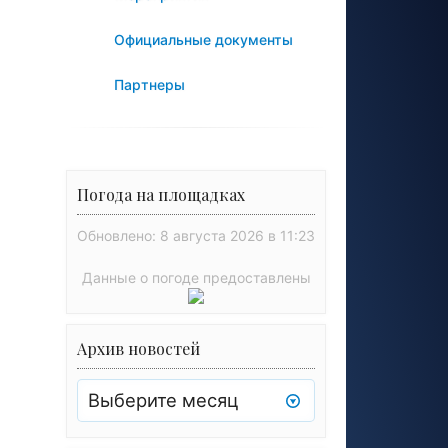
Официальные документы
Партнеры
Погода на площадках
Обновлено: 8 августа 2026 в 11:23
Данные о погоде предоставлены
Архив новостей
Архив
новостей