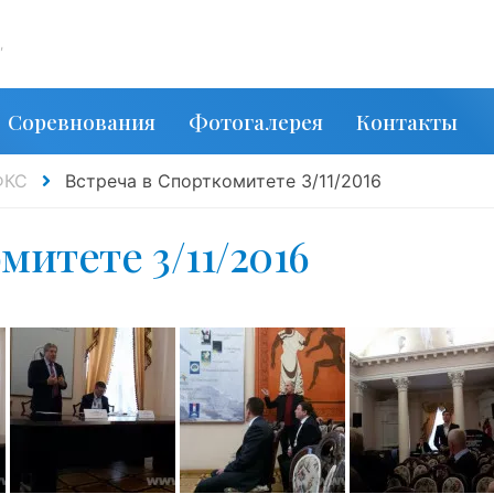
,
Соревнования
Фотогалерея
Контакты
ФКС
Встреча в Спорткомитете 3/11/2016
митете 3/11/2016