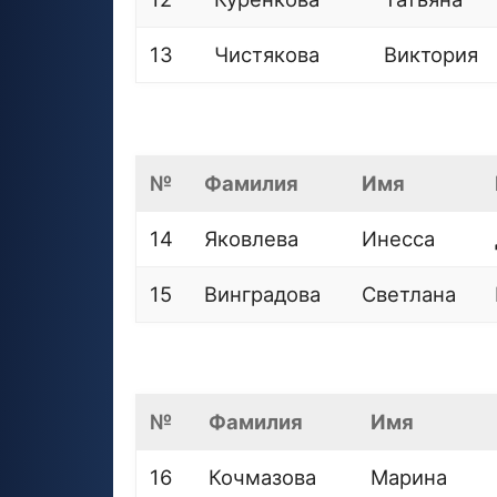
13
Чистякова
Виктория
№
Фамилия
Имя
14
Яковлева
Инесса
15
Винградова
Светлана
№
Фамилия
Имя
16
Кочмазова
Марина