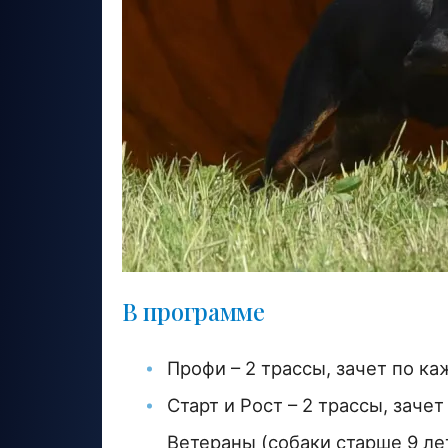
В программе
Профи – 2 трассы, зачет по ка
Старт и Рост – 2 трассы, заче
Ветераны (собаки старше 9 лет