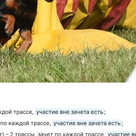
ждой трассе,
участие вне зачета есть
;
т по каждой трассе,
участие вне зачета есть
;
) – 2 трассы, зачет по каждой трассе,
участие в