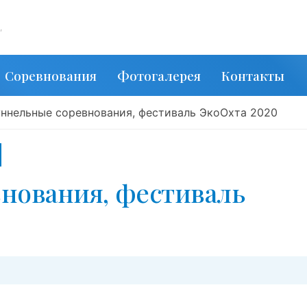
,
Соревнования
Фотогалерея
Контакты
уннельные соревнования, фестиваль ЭкоОхта 2020
нования, фестиваль