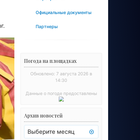
Официальные документы
г.
Партнеры
Погода на площадках
Обновлено: 7 августа 2026 в
14:30
Данные о погоде предоставлены
Архив новостей
Архив
новостей