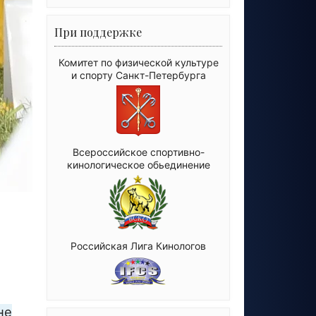
При поддержке
Комитет по физической культуре
и спорту Санкт-Петербурга
Всероссийское спортивно-
кинологическое обьединение
Российская Лига Кинологов
не