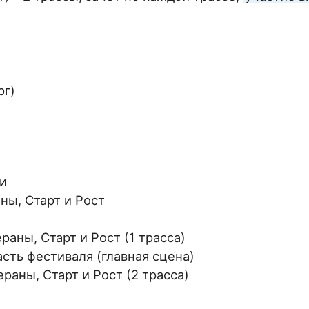
рг)
фи
ны, Старт и Рост
раны, Старт и Рост (1 трасса)
сть фестиваля (главная сцена)
ераны, Старт и Рост (2 трасса)