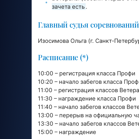
зачета есть
.
Главный судья соревнований
Изосимова Ольга (г. Санкт-Петербу
Расписание (*)
10:00 – регистрация класса Профи
10:20 – начало забегов класса Про
11:00 – регистрация классов Ветера
11:30 – награждение класса Профи
11:40 – начало забегов классов Вете
13:00 – перерыв на официальную ча
13:30 – начало забегов классов Вет
15:00 – награждение