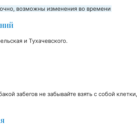
вочно, возможны изменения во времени
аний
ельская и Тухачевского.
акой забегов не забывайте взять с собой клетки
ия