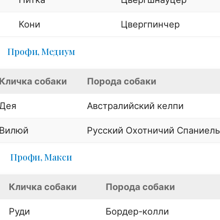
Кони
Цвергпинчер
Профи, Медиум
Кличка собаки
Порода собаки
Дея
Австралийский келпи
Вилюй
Русский Охотничий Спаниель
Профи, Макси
Кличка собаки
Порода собаки
Руди
Бордер-колли