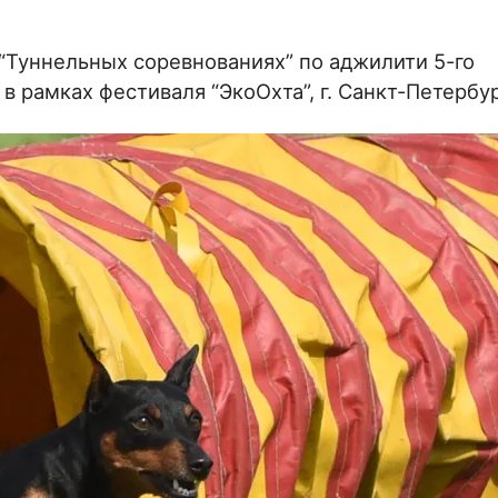
 “Туннельных соревнованиях” по аджилити 5-го
в рамках фестиваля “ЭкоОхта”, г. Санкт-Петербур