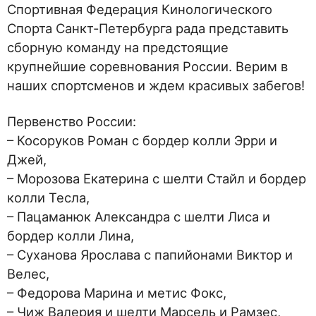
Спортивная Федерация Кинологического
Спорта Санкт-Петербурга рада представить
сборную команду на предстоящие
крупнейшие соревнования России. Верим в
наших спортсменов и ждем красивых забегов!
Первенство России:
– Косоруков Роман с бордер колли Эрри и
Джей,
– Морозова Екатерина с шелти Стайл и бордер
колли Тесла,
– Пацаманюк Александра с шелти Лиса и
бордер колли Лина,
– Суханова Ярослава с папийонами Виктор и
Велес,
– Федорова Марина и метис Фокс,
– Чиж Валерия и шелти Марсель и Рамзес,