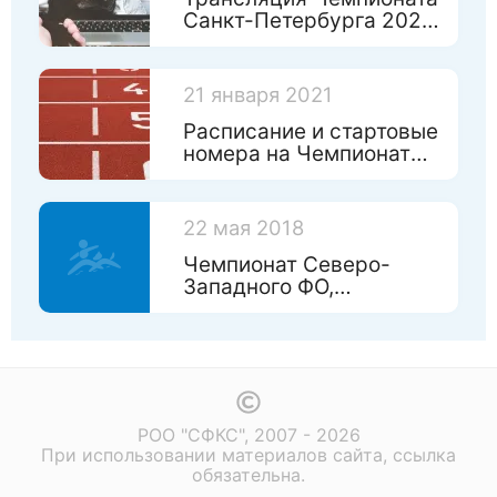
Санкт-Петербурга 2021
и “Январских стартов”
21 января 2021
Расписание и стартовые
номера на Чемпионат
Санкт-Петербурга 2021
и “Январские старты”
22 мая 2018
Чемпионат Северо-
Западного ФО,
результаты
РОО "СФКС", 2007 - 2026
При использовании материалов сайта, ссылка
обязательна.