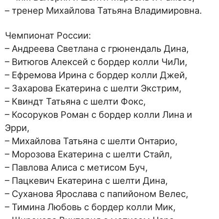
– тренер Михайлова Татьяна Владимировна.
Чемпионат России:
– Андреева Светлана с грюнендаль Дина,
– Витюгов Алексей с бордер колли ЧиЛи,
– Ефремова Ирина с бордер колли Джей,
– Захарова Екатерина с шелти Экстрим,
– Квиндт Татьяна с шелти Фокс,
– Косоруков Роман с бордер колли Лина и
Эрри,
– Михайлова Татьяна с шелти Онтарио,
– Морозова Екатерина с шелти Стайл,
– Павлова Алиса с метисом Буч,
– Пацкевич Екатерина с шелти Дина,
– Суханова Ярослава с папийоном Велес,
– Тимина Любовь с бордер колли Мик,