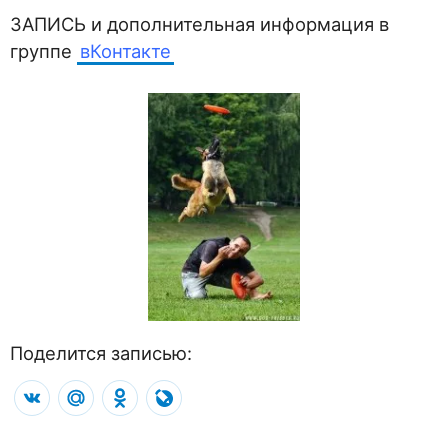
ЗАПИСЬ и дополнительная информация в
группе
вКонтакте
Поделится записью:
VK
Mail.Ru
Odnoklassniki
LiveJournal