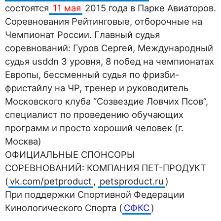
состоятся
11 мая
2015 года в Парке Авиаторов.
Соревнования Рейтинговые, отборочные на
Чемпионат России. Главный судья
соревнований: Гуров Сергей, Международный
судья usddn 3 уровня, 8 побед на чемпионатах
Европы, бессменный судья по фризби-
фристайлу на ЧР, тренер и руководитель
Московского клуба “Созвездие Ловчих Псов”,
специалист по проведению обучающих
программ и просто хороший человек (г.
Москва)
ОФИЦИАЛЬНЫЕ СПОНСОРЫ
СОРЕВНОВАНИЙ: КОМПАНИЯ ПЕТ-ПРОДУКТ
(
vk.com/petproduct
,
petsproduct.ru
)
При поддержки Спортивной Федерации
Кинологического Спорта (
СФКС
)