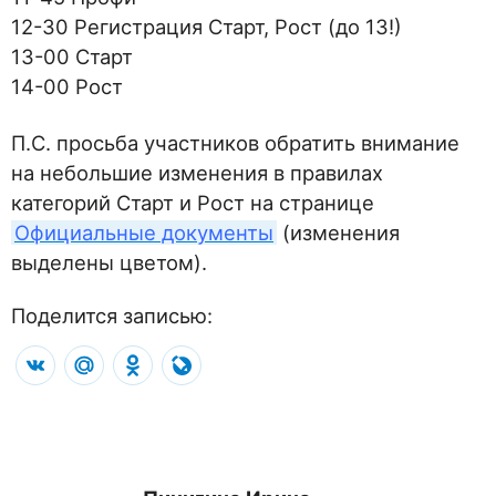
12-30 Регистрация Старт, Рост (до 13!)
13-00 Старт
14-00 Рост
П.С. просьба участников обратить внимание
на небольшие изменения в правилах
категорий Старт и Рост на странице
Официальные документы
(изменения
выделены цветом).
Поделится записью:
VK
Mail.Ru
Odnoklassniki
LiveJournal