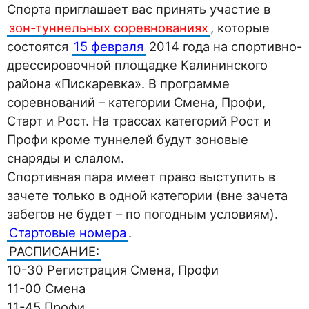
Спорта приглашает вас принять участие в
зон-туннельных соревнованиях
, которые
состоятся
15 февраля
2014 года на спортивно-
дрессировочной площадке Калининского
района «Пискаревка». В программе
соревнований – категории Смена, Профи,
Старт и Рост. На трассах категорий Рост и
Профи кроме туннелей будут зоновые
снаряды и слалом.
Спортивная пара имеет право выступить в
зачете только в одной категории (вне зачета
забегов не будет – по погодным условиям).
Стартовые номера
.
РАСПИСАНИЕ:
10-30 Регистрация Смена, Профи
11-00 Смена
11-45 Профи