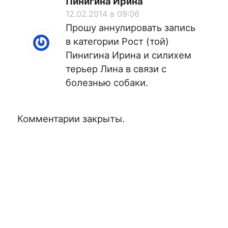
Пинигина Ирина
12.02.2014 в 09:06
Прошу аннулировать запись
в категории Рост (той)
Пинигина Ирина и силихем
терьер Лина в связи с
болезнью собаки.
Комментарии закрыты.