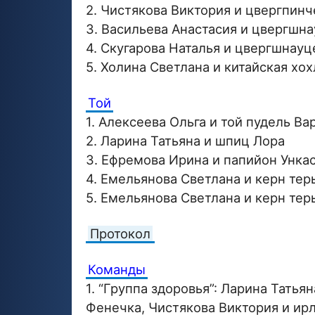
2. Чистякова Виктория и цвергпинч
3. Васильева Анастасия и цвергшн
4. Скугарова Наталья и цвергшнауц
5. Холина Светлана и китайская хох
Той
1. Алексеева Ольга и той пудель Ва
2. Ларина Татьяна и шпиц Лора
3. Ефремова Ирина и папийон Унка
4. Емельянова Светлана и керн те
5. Емельянова Светлана и керн тер
Протокол
Команды
1. “Группа здоровья”: Ларина Татья
Фенечка, Чистякова Виктория и ир