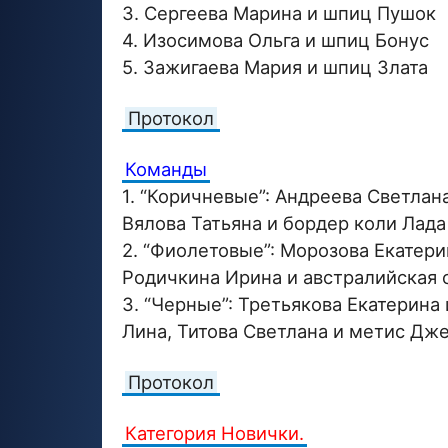
3. Сергеева Марина и шпиц Пушок
4. Изосимова Ольга и шпиц Бонус
5. Зажигаева Мария и шпиц Злата
Протокол
Команды
1. “Коричневые”: Андреева Светлан
Вялова Татьяна и бордер коли Лада
2. “Фиолетовые”: Морозова Екатери
Родичкина Ирина и австралийская 
3. “Черные”: Третьякова Екатерина
Лина, Титова Светлана и метис Дж
Протокол
Категория Новички.