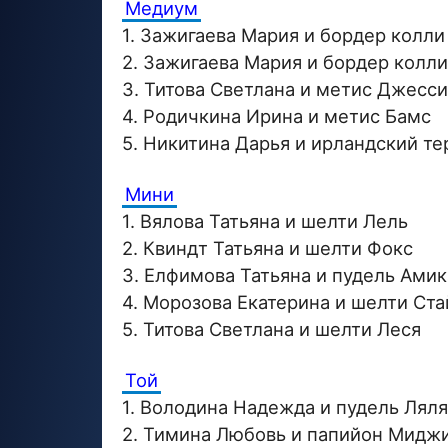
Медиум
1. Зажигаева Мария и бордер колли
2. Зажигаева Мария и бордер колли
3. Титова Светлана и метис Джесси
4. Родичкина Ирина и метис Бамс
5. Никитина Дарья и ирландский т
Мини
1. Вялова Татьяна и шелти Лель
2. Квиндт Татьяна и шелти Фокс
3. Елфимова Татьяна и пудель Амик
4. Морозова Екатерина и шелти Ста
5. Титова Светлана и шелти Леся
Той
1. Володина Надежда и пудель Ляля
2. Тимина Любовь и папийон Мидж