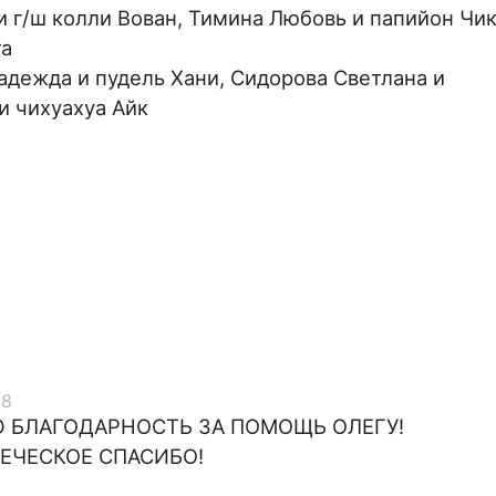
и г/ш колли Вован, Тимина Любовь и папийон Чик
та
адежда и пудель Хани, Сидорова Светлана и
и чихуахуа Айк
58
БЛАГОДАРНОСТЬ ЗА ПОМОЩЬ ОЛЕГУ!
ЕЧЕСКОЕ СПАСИБО!