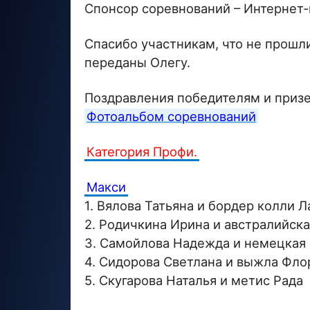
Спонсор соревнований – Интернет
Спасибо участникам, что не прошл
переданы Олегу.
Поздравления победителям и призе
Фотоальбом соревнований
Категория Профи.
Макси
1. Вялова Татьяна и бордер колли Л
2. Родичкина Ирина и австралийск
3. Самойлова Надежда и немецкая 
4. Сидорова Светлана и выжла Фло
5. Скугарова Наталья и метис Рада