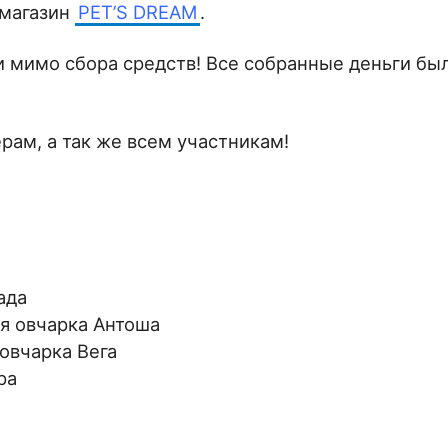
-магазин
PET’S DREAM
.
и мимо сбора средств! Все собранные деньги бы
рам, а так же всем участникам!
ада
ая овчарка Антоша
овчарка Вега
ра