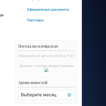
Официальные документы
ли
Партнеры
Погода на площадках
Обновлено: 6 августа 2026 в 11:57
Данные о погоде предоставлены
Архив новостей
Архив
новостей