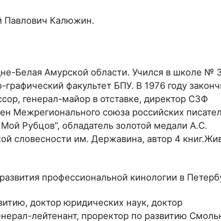
й Павлович Калюжин.
едне-Белая Амурской области. Учился в школе № 3
о-графический факультет БПУ. В 1976 году закон
сор, генерал-майор в отставке, директор СЗФ
лен Межрегионального союза российских писател
 Мой Рубцов”, обладатель золотой медали А.С.
ой словесности им. Державина, автор 4 книг.Жив
развития профессиональной кинологии в Петерб
витию, доктор юридических наук, доктор
енерал-лейтенант, проректор по развитию Смоль