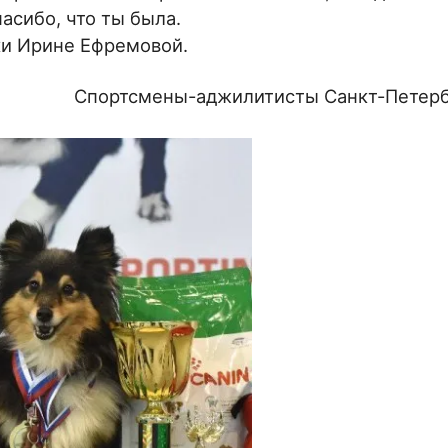
асибо, что ты была.
ки Ирине Ефремовой.
Спортсмены-аджилитисты Санкт-Петерб