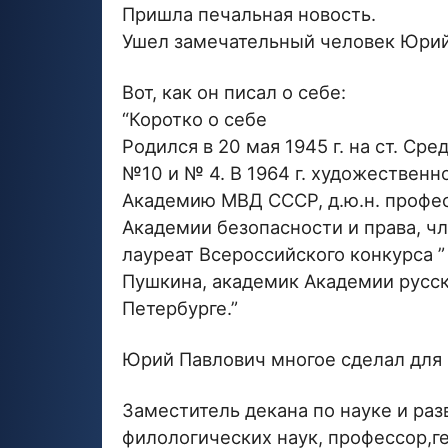
Пришла печальная новость.
Ушел замечательный человек Юри
Вот, как он писал о себе:
“Коротко о себе
Родился в 20 мая 1945 г. на ст. Ср
№10 и № 4. В 1964 г. художественн
Академию МВД СССР, д.ю.н. профес
Академии безопасности и права, ч
лауреат Всероссийского конкурса ”
Пушкина, академик Академии русск
Петербурге.”
Юрий Павлович многое сделал для 
Заместитель декана по науке и раз
филологических наук, профессор,г