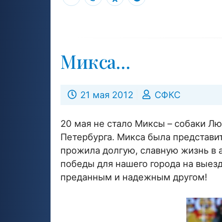
Микса…
21 мая 2012
СФКС
20 мая не стало Миксы – собаки Л
Петербурга. Микса была представи
прожила долгую, славную жизнь в
победы для нашего города на выез
преданным и надежным другом!