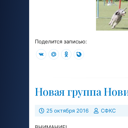
Поделится записью:
VK
Mail.Ru
Odnoklassniki
LiveJournal
Новая группа Нов
25 октября 2016
СФКС
ВНИМАНИЕ!