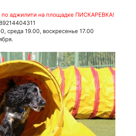
» по аджилити на площадке ПИСКАРЕВКА!
 89214404311
0, среда 19.00, воскресенье 17.00
ября.