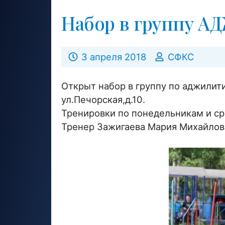
Набор в группу 
3 апреля 2018
СФКС
Открыт набор в группу по аджилит
ул.Печорская,д.10.
Тренировки по понедельникам и сре
Тренер Зажигаева Мария Михайлов