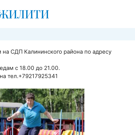
АДЖИЛИТИ
и на СДП Калининского района по адресу
дам с 18.00 до 21.00.
на тел.+79217925341