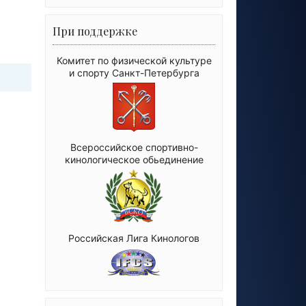
При поддержке
Комитет по физической культуре
и спорту Санкт-Петербурга
Всероссийское спортивно-
кинологическое обьединение
Российская Лига Кинологов