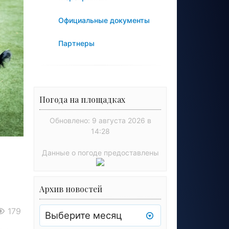
Официальные документы
Партнеры
Погода на площадках
Обновлено: 9 августа 2026 в
14:28
Данные о погоде предоставлены
Архив новостей
Архив
179
новостей