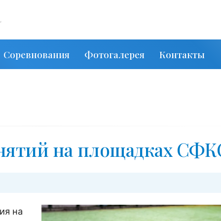
,
Соревнования
Фотогалерея
Контакты
нятий на площадках СФК
ия на