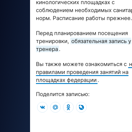
кинологических площадках с
соблюдением необходимых санита
норм. Расписание работы прежнее.
Перед планированием посещения
тренировки,
обязательная запись у
тренера
.
Вы также можете ознакомиться с
правилами проведения занятий на
площадках федерации
.
Поделится записью:
VK
Mail.Ru
Odnoklassniki
LiveJournal