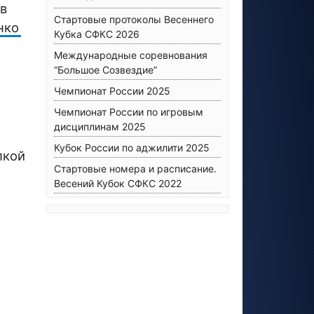
ов
Стартовые протоколы Весеннего
нко
Кубка СФКС 2026
Международные соревнования
“Большое Созвездие”
Чемпионат России 2025
Чемпионат России по игровым
дисциплинам 2025
Кубок России по аджилити 2025
пкой
Стартовые номера и расписание.
Весений Кубок СФКС 2022