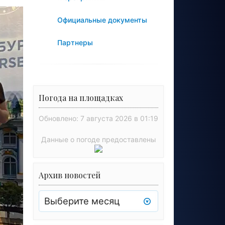
Официальные документы
Партнеры
Погода на площадках
Обновлено: 7 августа 2026 в 01:19
Данные о погоде предоставлены
Архив новостей
Архив
новостей