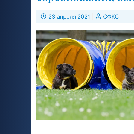
23 апреля 2021
СФКС