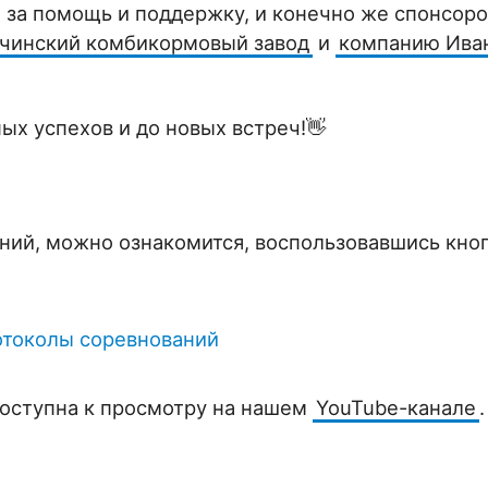
, за помощь и поддержку, и конечно же спонсор
тчинский комбикормовый завод
и
компанию Ива
х успехов и до новых встреч!👋
ний, можно ознакомится, воспользовавшись кно
токолы соревнований
доступна к просмотру на нашем
YouTube-канале
.