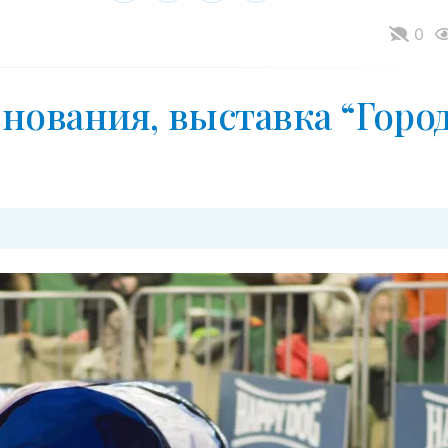
0
нования, выставка “Горо