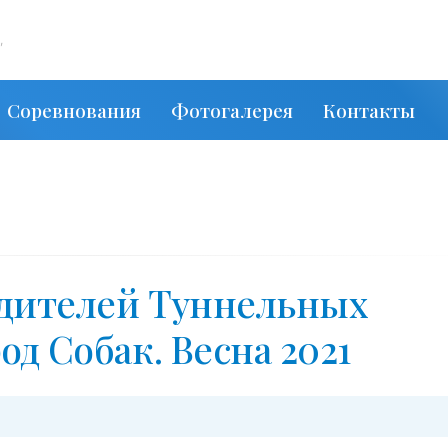
,
Соревнования
Фотогалерея
Контакты
едителей Туннельных
од Собак. Весна 2021