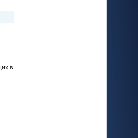
щих в