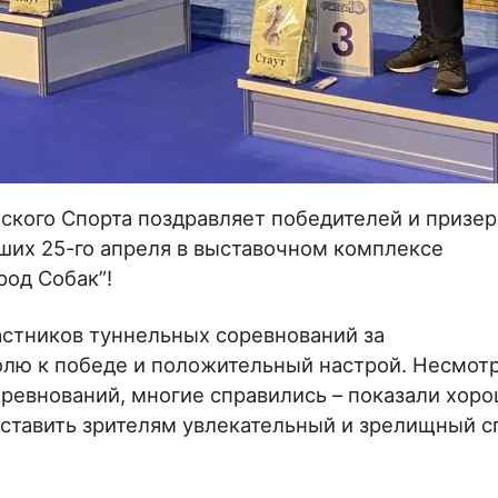
кого Спорта поздравляет победителей и призер
ших 25-го апреля в выставочном комплексе
род Собак”!
стников туннельных соревнований за
лю к победе и положительный настрой. Несмотр
ревнований, многие справились – показали хор
дставить зрителям увлекательный и зрелищный с