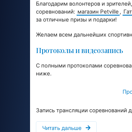
Благодарим волонтеров и зрителей
соревнований:
магазин Petville
,
Га
за отличные призы и подарки!
Желаем всем дальнейших спортивны
Протоколы и видеозапись
С полными протоколами соревнова
ниже.
Про
Запись трансляции соревнований 
Читать дальше