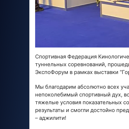
Спортивная Федерация Кинологичес
туннельных соревнований, прошед
ЭкспоФорум в рамках выставки “Го
Мы благодарим абсолютно всех уча
непоколебимый спортивный дух, во
тяжелые условия показательных со
результаты и смогли достойно пре
– аджилити!