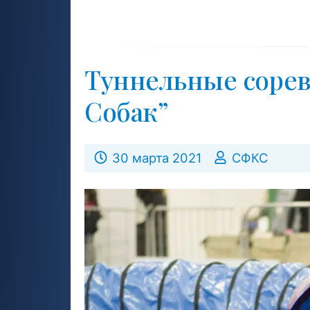
Туннельные сорев
Собак”
30 марта 2021
СФКС