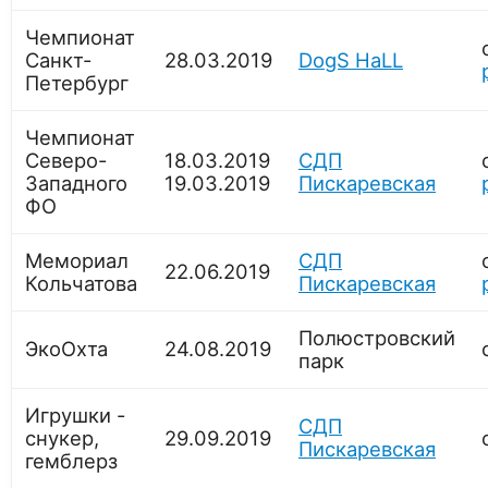
Чемпионат
Санкт-
28.03.2019
DogS HaLL
Петербург
Чемпионат
Северо-
18.03.2019
СДП
Западного
19.03.2019
Пискаревская
ФО
Мемориал
СДП
22.06.2019
Кольчатова
Пискаревская
Полюстровский
ЭкоОхта
24.08.2019
парк
Игрушки -
СДП
снукер,
29.09.2019
Пискаревская
гемблерз