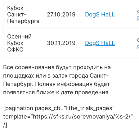
Кубок
Санкт-
27.10.2019
DogS HaLL
Петербурга
Осенний
Кубок
30.11.2019
DogS HaLL
СФКС
Все соревнования будут проходить на
площадках или в залах города Санкт-
Петербург. Полная информация будет
появляться ближе к дате проведения.
[pagination pages_cb=”lithe_trials_pages”
template=”https://sfks.ru/sorevnovaniya/%s-2/”
/]