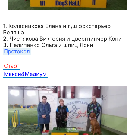
1. Колесникова Елена и г\ш фокстерьер
Беляша
2. Чистякова Виктория и цвергпинчер Кони
3. Пелипенко Ольга и шпиц Локи
Протокол
Старт
Макси&Медиум