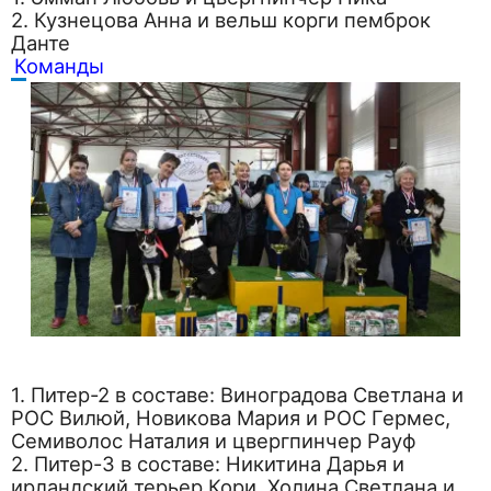
2. Кузнецова Анна и вельш корги пемброк
Данте
Команды
1. Питер-2 в составе: Виноградова Светлана и
РОС Вилюй, Новикова Мария и РОС Гермес,
Семиволос Наталия и цвергпинчер Рауф
2. Питер-3 в составе: Никитина Дарья и
ирландский терьер Кори, Холина Светлана и