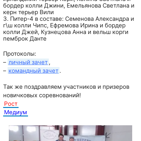
бордер колли Джини, Емельянова Светлана и
керн терьер Вили
3. Питер-4 в составе: Семенова Александра и
г\ш колли Чипс, Ефремова Ирина и бордер
колли Джей, Кузнецова Анна и вельш корги
пемброк Данте
Протоколы:
–
личный зачет
,
–
командный зачет
.
Так же поздравляем участников и призеров
новичковых соревнований!
Рост
Медиум