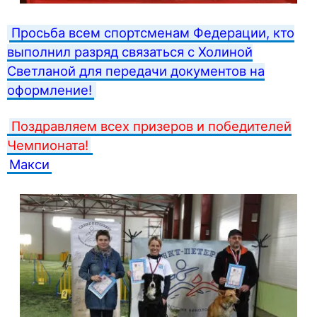
Просьба всем спортсменам Федерации, кто
выполнил разряд связаться с Холиной
Светланой для передачи документов на
оформление!
Поздравляем всех призеров и победителей
Чемпионата!
Макси