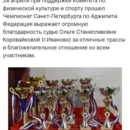
28 апреля при поддержке Комитета по
физической культуре и спорту прошел
Чемпионат Санкт-Петербурга по Аджилити.
Федерация выражает огромную
благодарность судье Ольге Станиславовне
Коровайковой (г.Иваново) за отличные трассы
и благожелательное отношение ко всем
участникам.