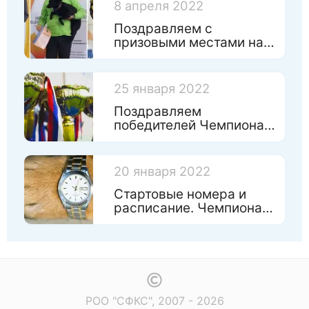
8 апреля 2022
Поздравляем с
призовыми местами на
Чемпинате России по
игрушкам!
25 января 2022
Поздравляем
победителей Чемпионата
Санкт-Петербурга 2022
20 января 2022
Стартовые номера и
расписание. Чемпионат
Санкт-Петербурга по
аджилити 2022.
РОО "СФКС", 2007 - 2026