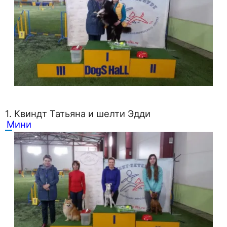
1. Квиндт Татьяна и шелти Эдди
Мини