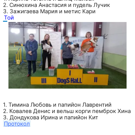
2. Синюхина Анастасия и пудель Лучик
3. Зажигаева Мария и метис Кари
Той
1. Тимина Любовь и папийон Лаврентий
2. Ковалев Денис и вельш корги пемброк Хина
3. Дондукова Ирина и папийон Кит
Протокол