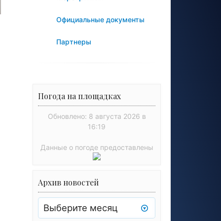
Официальные документы
Партнеры
Погода на площадках
Обновлено: 8 августа 2026 в
16:19
Данные о погоде предоставлены
Архив новостей
Архив
новостей