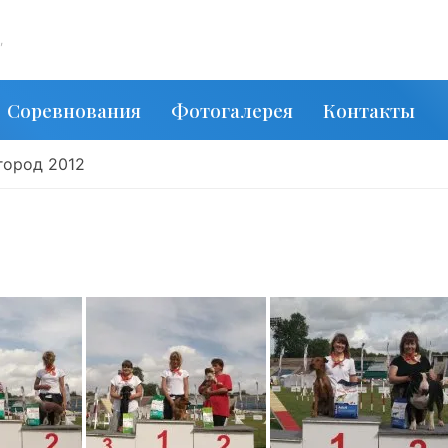
,
Соревнования
Фотогалерея
Контакты
город 2012