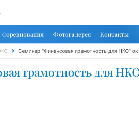
,
Соревнования
Фотогалерея
Контакты
ФКС
Семинар "Финансовая грамотность для НКО" октябрь
вая грамотность для НКО