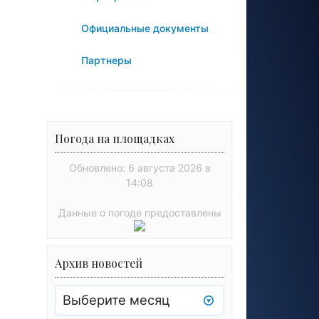
Официальные документы
Партнеры
Погода на площадках
Обновлено: 6 августа 2026 в
14:08
Данные о погоде предоставлены
Архив новостей
Архив
новостей