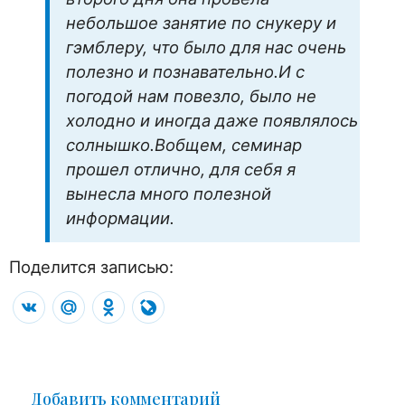
небольшое занятие по снукеру и
гэмблеру, что было для нас очень
полезно и познавательно.И с
погодой нам повезло, было не
холодно и иногда даже появлялось
солнышко.Вобщем, семинар
прошел отлично, для себя я
вынесла много полезной
информации.
Поделится записью:
VK
Mail.Ru
Odnoklassniki
LiveJournal
Добавить комментарий