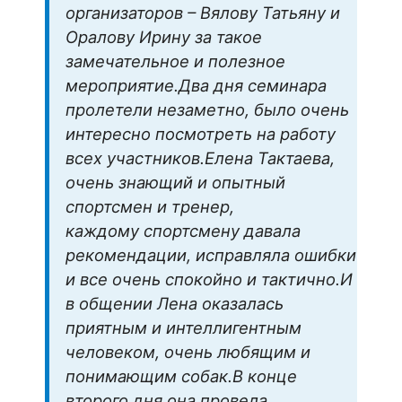
организаторов – Вялову Татьяну и
Оралову Ирину за такое
замечательное и полезное
мероприятие.Два дня семинара
пролетели незаметно, было очень
интересно посмотреть на работу
всех участников.Елена Тактаева,
очень знающий и опытный
спортсмен и тренер,
каждому спортсмену давала
рекомендации, исправляла ошибки
и все очень спокойно и тактично.И
в общении Лена оказалась
приятным и интеллигентным
человеком, очень любящим и
понимающим собак.В конце
второго дня она провела