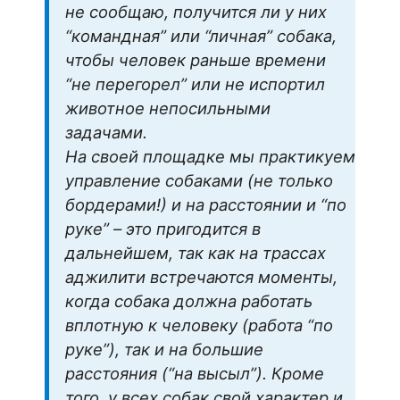
не сообщаю, получится ли у них
“командная” или “личная” собака,
чтобы человек раньше времени
“не перегорел” или не испортил
животное непосильными
задачами.
На своей площадке мы практикуем
управление собаками (не только
бордерами!) и на расстоянии и “по
руке” – это пригодится в
дальнейшем, так как на трассах
аджилити встречаются моменты,
когда собака должна работать
вплотную к человеку (работа “по
руке”), так и на большие
расстояния (“на высыл”). Кроме
того, у всех собак свой характер и