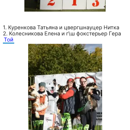
1. Куренкова Татьяна и цвергшнауцер Нитка
2. Колесникова Елена и г\ш фокстерьер Гера
Той