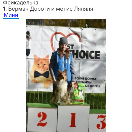
Фрикаделька
1. Берман Дороти и метис Ляляля
Мини