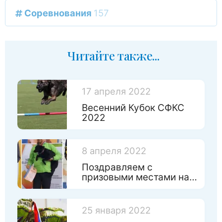
Соревнования
157
Читайте также...
17 апреля 2022
Весенний Кубок СФКС
2022
8 апреля 2022
Поздравляем с
призовыми местами на
Чемпинате России по
игрушкам!
25 января 2022