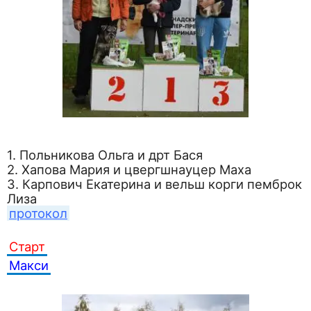
1. Польникова Ольга и дрт Бася
2. Хапова Мария и цвергшнауцер Маха
3. Карпович Екатерина и вельш корги пемброк
Лиза
протокол
Старт
Макси