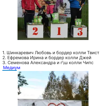
1. Шинкаревич Любовь и бордер колли Твист
2. Ефремова Ирина и бордер колли Джей
3. Семенова Александра и г\ш колли Чипс
Медиум