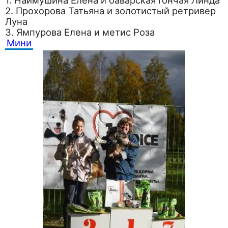
1. Наймушина Елена и баварская гончая Линда
2. Прохорова Татьяна и золотистый ретривер
Луна
3. Ямпурова Елена и метис Роза
Мини