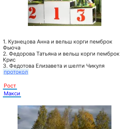
1. Кузнецова Анна и вельш корги пемброк
Фьюча
2. Федорова Татьяна и вельш корги пемброк
Крис
3. Федотова Елизавета и шелти Чикуля
протокол
Рост
Макси