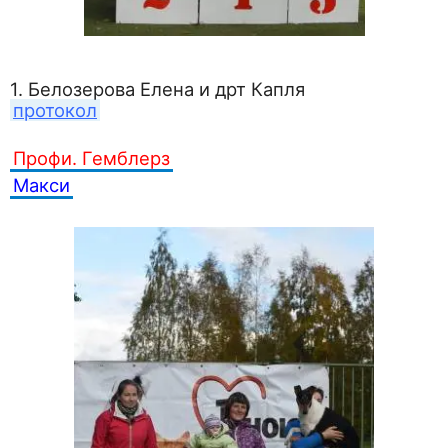
1. Белозерова Елена и дрт Капля
протокол
Профи. Гемблерз
Макси