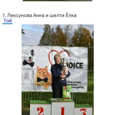
1. Лексунова Анна и шелти Ёлка
Той