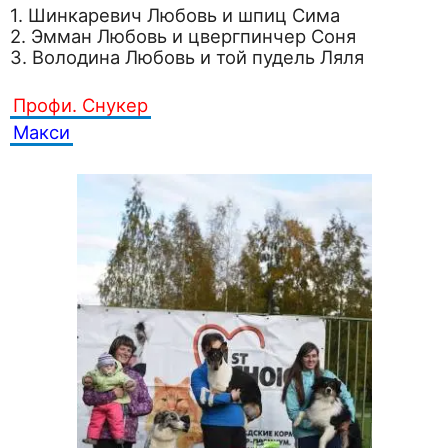
1. Шинкаревич Любовь и шпиц Сима
2. Эмман Любовь и цвергпинчер Соня
3. Володина Любовь и той пудель Ляля
Профи. Снукер
Макси