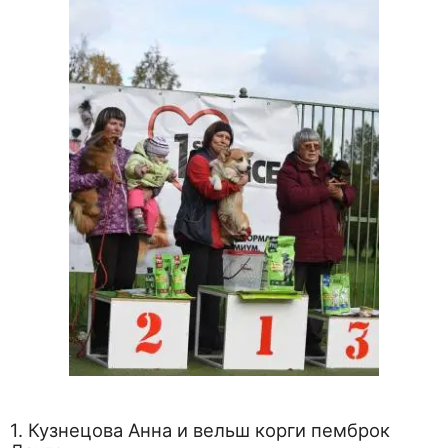
1. Кузнецова Анна и вельш корги пемброк