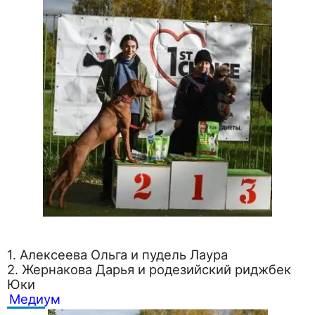
1. Алексеева Ольга и пудель Лаура
2. Жернакова Дарья и родезийский риджбек
Юки
Медиум