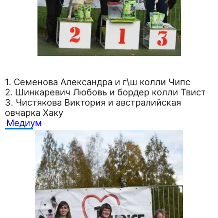
1. Семенова Александра и г\ш колли Чипс
2. Шинкаревич Любовь и бордер колли Твист
3. Чистякова Виктория и австралийская
овчарка Хаку
Медиум