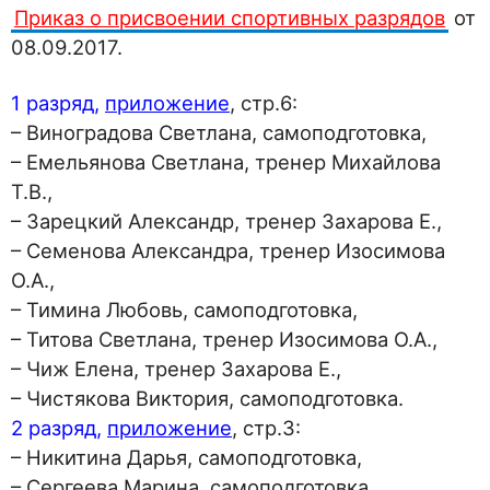
Приказ о присвоении спортивных разрядов
от
08.09.2017.
1 разряд,
приложение
, стр.6:
– Виноградова Светлана, самоподготовка,
– Емельянова Светлана, тренер Михайлова
Т.В.,
– Зарецкий Александр, тренер Захарова Е.,
– Семенова Александра, тренер Изосимова
О.А.,
– Тимина Любовь, самоподготовка,
– Титова Светлана, тренер Изосимова О.А.,
– Чиж Елена, тренер Захарова Е.,
– Чистякова Виктория, самоподготовка.
2 разряд,
приложение
, стр.3:
– Никитина Дарья, самоподготовка,
– Сергеева Марина, самоподготовка,