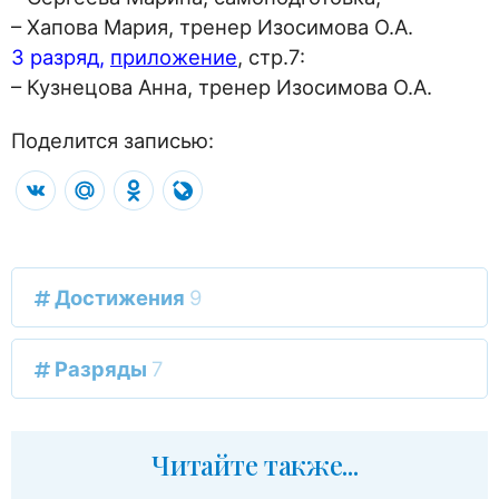
– Хапова Мария, тренер Изосимова О.А.
3 разряд,
приложение
, стр.7:
– Кузнецова Анна, тренер Изосимова О.А.
Поделится записью:
VK
Mail.Ru
Odnoklassniki
LiveJournal
Достижения
9
Разряды
7
Читайте также...