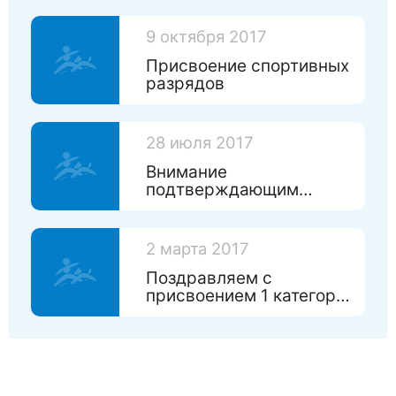
9 октября 2017
Присвоение спортивных
разрядов
28 июля 2017
Внимание
подтверждающим
спортивный разряд!
2 марта 2017
Поздравляем с
присвоением 1 категории
нашим судьям!