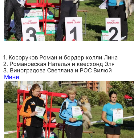
1. Косоруков Роман и бордер колли Лина
2. Романовская Наталья и кеесхонд Эля
3. Виноградова Светлана и РОС Вилюй
Мини