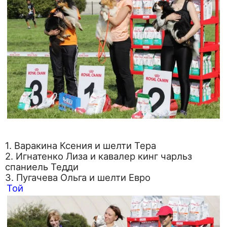
1. Варакина Ксения и шелти Тера
2. Игнатенко Лиза и кавалер кинг чарльз
спаниель Тедди
3. Пугачева Ольга и шелти Евро
Той