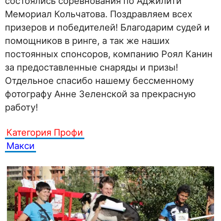
состоялись соревнования по Аджилити
Мемориал Кольчатова. Поздравляем всех
призеров и победителей! Благодарим судей и
помощников в ринге, а так же наших
постоянных спонсоров, компанию Роял Канин
за предоставленные снаряды и призы!
Отдельное спасибо нашему бессменному
фотографу Анне Зеленской за прекрасную
работу!
Категория Профи
Макси