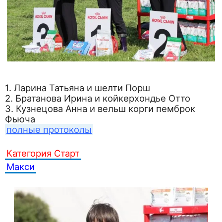
1. Ларина Татьяна и шелти Порш
2. Братанова Ирина и койкерхондье Отто
3. Кузнецова Анна и вельш корги пемброк
Фьюча
полные протоколы
Категория Старт
Макси