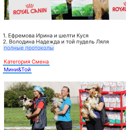
1. Ефремова Ирина и шелти Куся
2. Володина Надежда и той пудель Ляля
полные протоколы
Категория Смена
Мини&Той