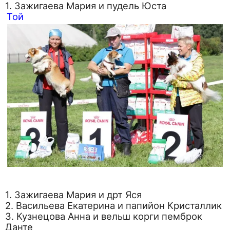
1. Зажигаева Мария и пудель Юста
Той
1. Зажигаева Мария и дрт Яся
2. Васильева Екатерина и папийон Кристаллик
3. Кузнецова Анна и вельш корги пемброк
Данте