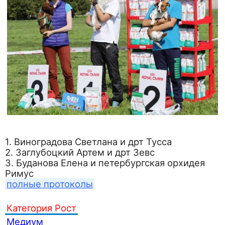
1. Виноградова Светлана и дрт Тусса
2. Заглубоцкий Артем и дрт Зевс
3. Буданова Елена и петербургская орхидея
Римус
полные протоколы
Категория Рост
Медиум