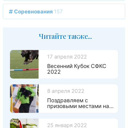
Соревнования
157
Читайте также...
17 апреля 2022
Весенний Кубок СФКС
2022
8 апреля 2022
Поздравляем с
призовыми местами на
Чемпинате России по
игрушкам!
25 января 2022