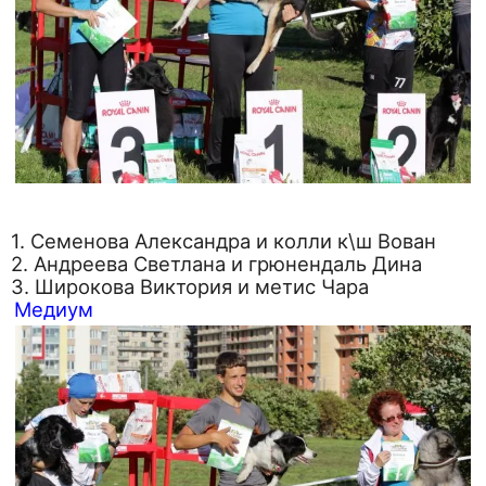
1. Семенова Александра и колли к\ш Вован
2. Андреева Светлана и грюнендаль Дина
3. Широкова Виктория и метис Чара
Медиум