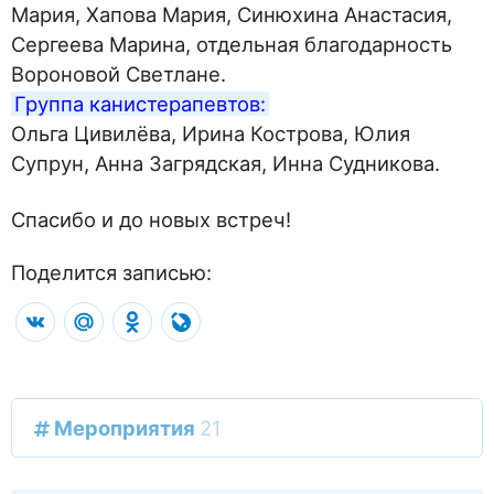
Мария, Хапова Мария, Синюхина Анастасия,
Сергеева Марина, отдельная благодарность
Вороновой Светлане.
Группа канистерапевтов:
Ольга Цивилёва, Ирина Кострова, Юлия
Супрун, Анна Загрядская, Инна Судникова.
Спасибо и до новых встреч!
Поделится записью:
VK
Mail.Ru
Odnoklassniki
LiveJournal
Мероприятия
21