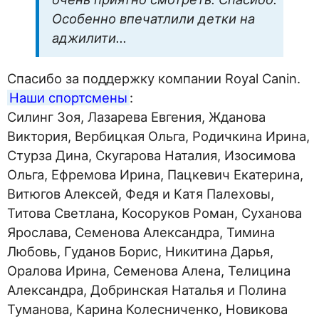
Особенно впечатлили детки на
аджилити…
Спасибо за поддержку компании Royal Canin.
Наши спортсмены
:
Силинг Зоя, Лазарева Евгения, Жданова
Виктория, Вербицкая Ольга, Родичкина Ирина,
Стурза Дина, Скугарова Наталия, Изосимова
Ольга, Ефремова Ирина, Пацкевич Екатерина,
Витюгов Алексей, Федя и Катя Палеховы,
Титова Светлана, Косоруков Роман, Суханова
Ярослава, Семенова Александра, Тимина
Любовь, Гуданов Борис, Никитина Дарья,
Оралова Ирина, Семенова Алена, Телицина
Александра, Добринская Наталья и Полина
Туманова, Карина Колесниченко, Новикова