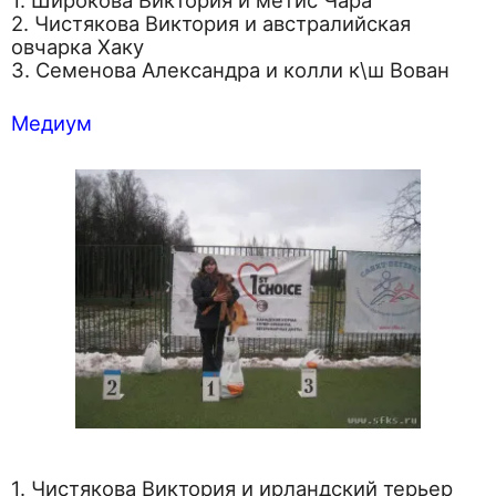
1. Широкова Виктория и метис Чара
2. Чистякова Виктория и австралийская
овчарка Хаку
3. Семенова Александра и колли к\ш Вован
Медиум
1. Чистякова Виктория и ирландский терьер