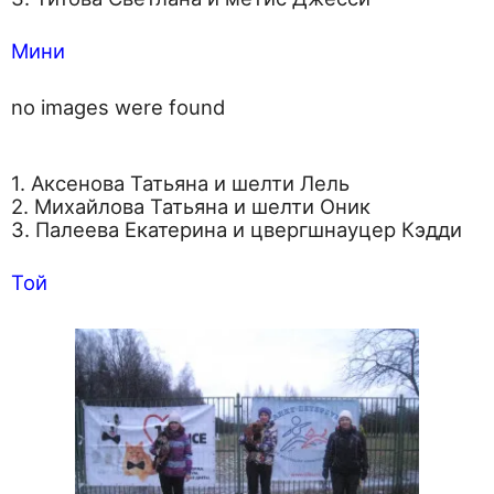
Мини
no images were found
1. Аксенова Татьяна и шелти Лель
2. Михайлова Татьяна и шелти Оник
3. Палеева Екатерина и цвергшнауцер Кэдди
Той