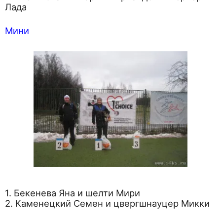
Лада
Мини
1. Бекенева Яна и шелти Мири
2. Каменецкий Семен и цвергшнауцер Микки