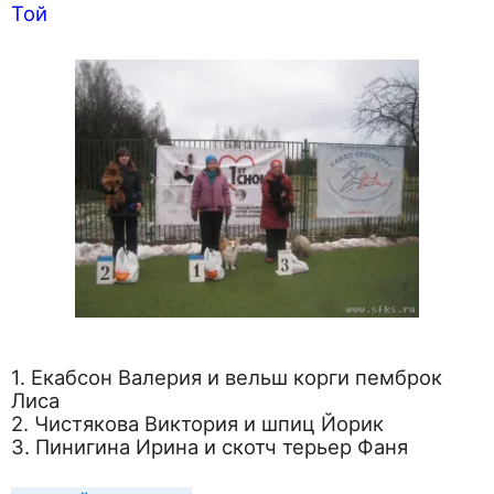
Той
1. Екабсон Валерия и вельш корги пемброк
Лиса
2. Чистякова Виктория и шпиц Йорик
3. Пинигина Ирина и скотч терьер Фаня