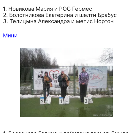
1. Новикова Мария и РОС Гермес
2. Болотникова Екатерина и шелти Брабус
3. Телицына Александра и метис Нортон
Мини