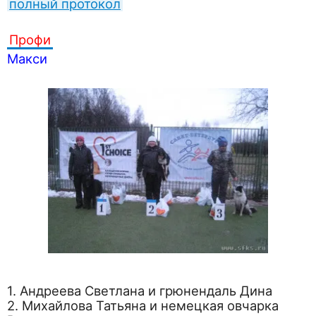
полный протокол
Профи
Макси
1. Андреева Светлана и грюнендаль Дина
2. Михайлова Татьяна и немецкая овчарка