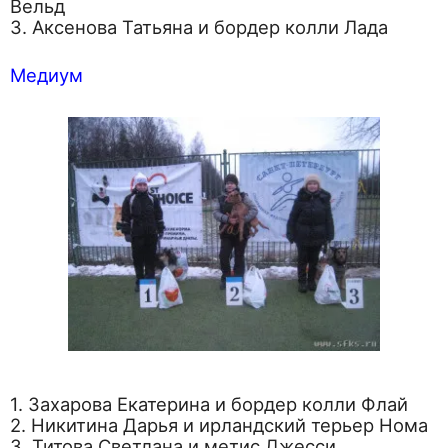
Вельд
3. Аксенова Татьяна и бордер колли Лада
Медиум
1. Захарова Екатерина и бордер колли Флай
2. Никитина Дарья и ирландский терьер Нома
3. Титова Светлана и метис Джесси