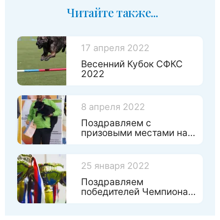
Читайте также...
17 апреля 2022
Весенний Кубок СФКС
2022
8 апреля 2022
Поздравляем с
призовыми местами на
Чемпинате России по
игрушкам!
25 января 2022
Поздравляем
победителей Чемпионата
Санкт-Петербурга 2022