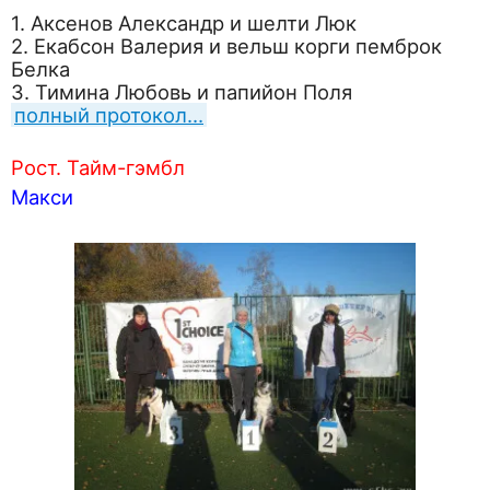
1. Аксенов Александр и шелти Люк
2. Екабсон Валерия и вельш корги пемброк
Белка
3. Тимина Любовь и папийон Поля
полный протокол…
Рост. Тайм-гэмбл
Макси