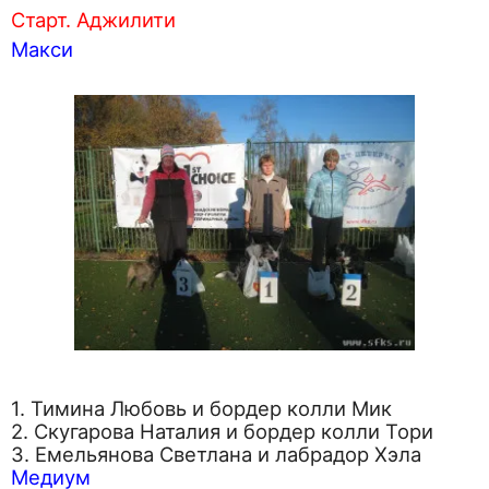
Старт. Аджилити
Макси
1. Тимина Любовь и бордер колли Мик
2. Скугарова Наталия и бордер колли Тори
3. Емельянова Светлана и лабрадор Хэла
Медиум