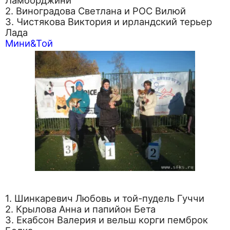
2. Виноградова Светлана и РОС Вилюй
3. Чистякова Виктория и ирландский терьер
Лада
Мини&Той
1. Шинкаревич Любовь и той-пудель Гуччи
2. Крылова Анна и папийон Бета
3. Екабсон Валерия и вельш корги пемброк