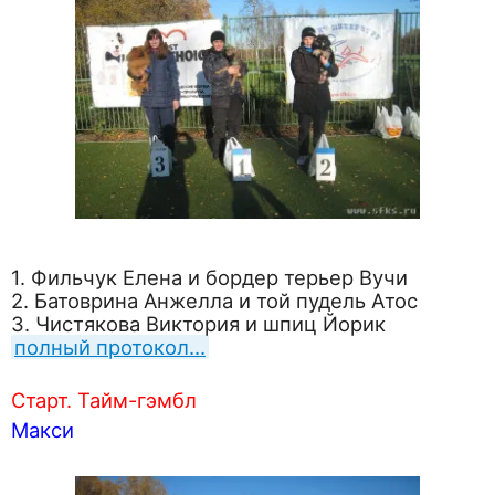
1. Фильчук Елена и бордер терьер Вучи
2. Батоврина Анжелла и той пудель Атос
3. Чистякова Виктория и шпиц Йорик
полный протокол…
Старт. Тайм-гэмбл
Макси