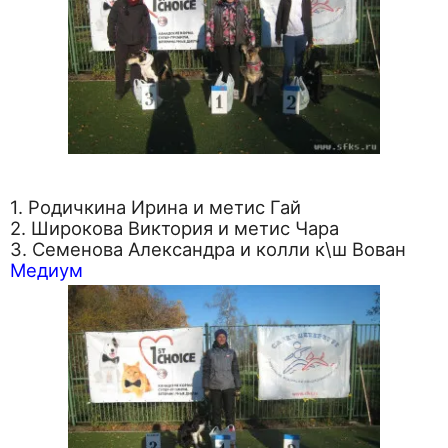
1. Родичкина Ирина и метис Гай
2. Широкова Виктория и метис Чара
3. Семенова Александра и колли к\ш Вован
Медиум