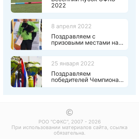
2022
8 апреля 2022
Поздравляем с
призовыми местами на
Чемпинате России по
игрушкам!
25 января 2022
Поздравляем
победителей Чемпионата
Санкт-Петербурга 2022
РОО "СФКС", 2007 - 2026
При использовании материалов сайта, ссылка
обязательна.