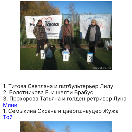
1. Титова Светлана и питбультерьер Лилу
2. Болотникова Е. и шелти Брабус
3. Прохорова Татьяна и голден ретривер Луна
Мини
1. Семыкина Оксана и цвергшнауцер Жужа
Той