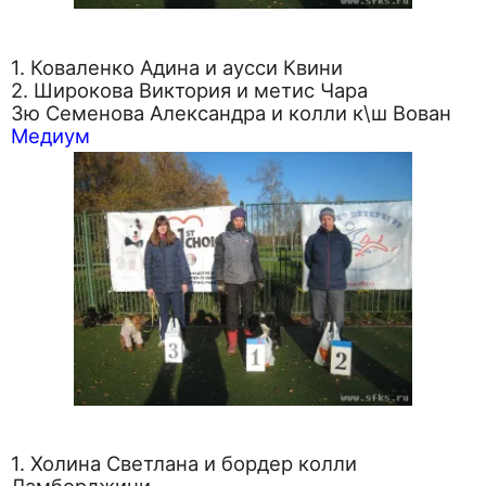
1. Коваленко Адина и аусси Квини
2. Широкова Виктория и метис Чара
3ю Семенова Александра и колли к\ш Вован
Медиум
1. Холина Светлана и бордер колли
Ламборджини