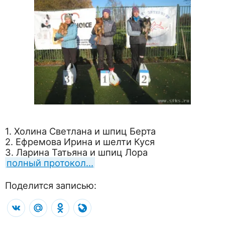
1. Холина Светлана и шпиц Берта
2. Ефремова Ирина и шелти Куся
3. Ларина Татьяна и шпиц Лора
полный протокол…
Поделится записью:
VK
Mail.Ru
Odnoklassniki
LiveJournal