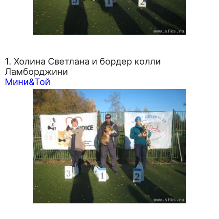
1. Холина Светлана и бордер колли
Ламборджини
Мини&Той