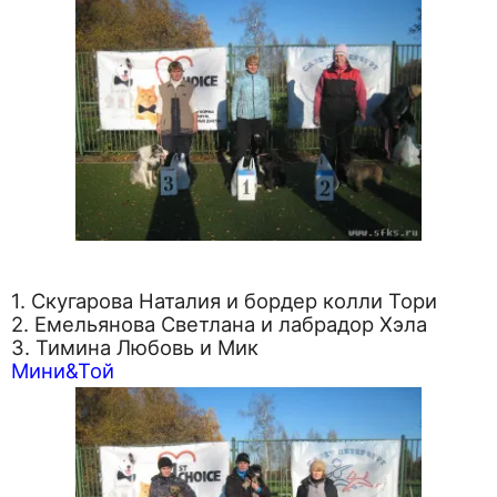
1. Скугарова Наталия и бордер колли Тори
2. Емельянова Светлана и лабрадор Хэла
3. Тимина Любовь и Мик
Мини&Той