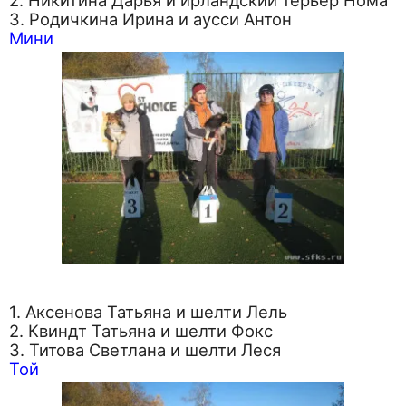
3. Родичкина Ирина и аусси Антон
Мини
1. Аксенова Татьяна и шелти Лель
2. Квиндт Татьяна и шелти Фокс
3. Титова Светлана и шелти Леся
Той