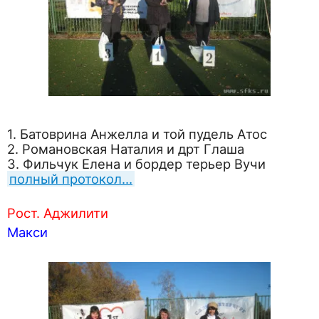
1. Батоврина Анжелла и той пудель Атос
2. Романовская Наталия и дрт Глаша
3. Фильчук Елена и бордер терьер Вучи
полный протокол…
Рост. Аджилити
Макси