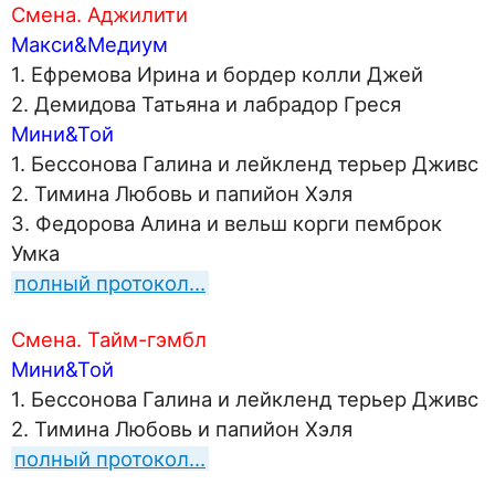
Смена. Аджилити
Макси&Медиум
1. Ефремова Ирина и бордер колли Джей
2. Демидова Татьяна и лабрадор Греся
Мини&Той
1. Бессонова Галина и лейкленд терьер Дживс
2. Тимина Любовь и папийон Хэля
3. Федорова Алина и вельш корги пемброк
Умка
полный протокол…
Смена. Тайм-гэмбл
Мини&Той
1. Бессонова Галина и лейкленд терьер Дживс
2. Тимина Любовь и папийон Хэля
полный протокол…