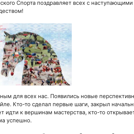
ского Спорта поздравляет всех с наступающими
деством!
ным для всех нас. Появились новые перспектив
йле. Кто-то сделал первые шаги, закрыл началь
т идти к вершинам мастерства, кто-то открывае
ма успешно.