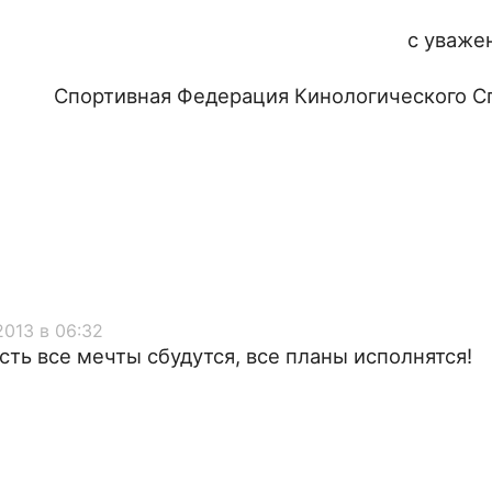
с уваже
Спортивная Федерация Кинологического С
.2013 в 06:32
ть все мечты сбудутся, все планы исполнятся!