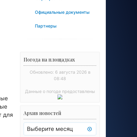
Официальные документы
Партнеры
Погода на площадках
Обновлено: 6 августа 2026 в
08:48
Данные о погоде предоставлены
ные
ные
Архив новостей
т для
Архив
новостей