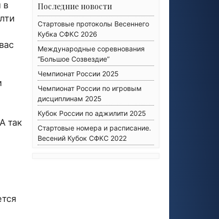
 в
Последние новости
елти
Стартовые протоколы Весеннего
Кубка СФКС 2026
вас
Международные соревнования
“Большое Созвездие”
Чемпионат России 2025
и
Чемпионат России по игровым
дисциплинам 2025
Кубок России по аджилити 2025
А так
Стартовые номера и расписание.
Весений Кубок СФКС 2022
ется