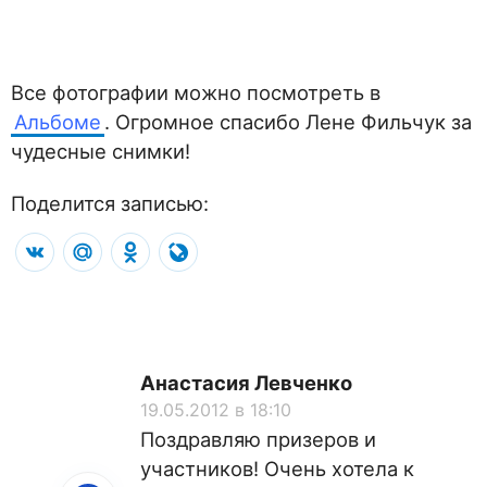
Все фотографии можно посмотреть в
Альбоме
. Огромное спасибо Лене Фильчук за
чудесные снимки!
Поделится записью:
VK
Mail.Ru
Odnoklassniki
LiveJournal
Анастасия Левченко
19.05.2012 в 18:10
Поздравляю призеров и
участников! Очень хотела к