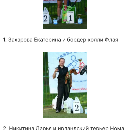
1. Захарова Екатерина и бордер колли Флая
2. Никитина Дарья и ирландский терьер Нома