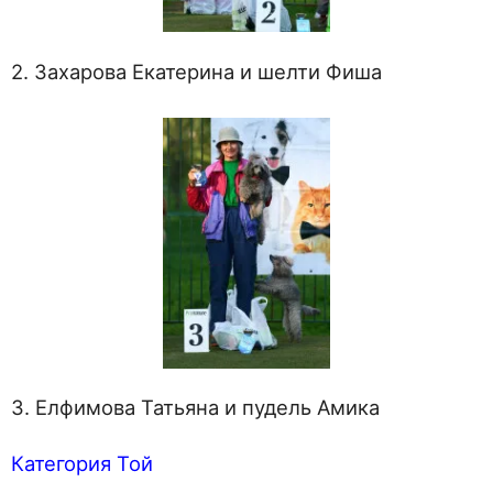
2. Захарова Екатерина и шелти Фиша
3. Елфимова Татьяна и пудель Амика
Категория Той