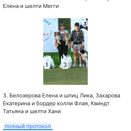
Елена и шелти Мегги
3. Белозерова Елена и шпиц Лика, Захарова
Екатерина и бордер колли Флая, Квиндт
Татьяна и шелти Хани
полный протокол