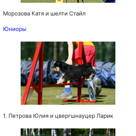
Морозова Катя и шелти Стайл
Юниоры
1. Петрова Юлия и цвергшнауцер Ларик