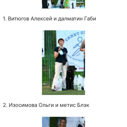
1. Витюгов Алексей и далматин Габи
2. Изосимова Ольги и метис Блэк