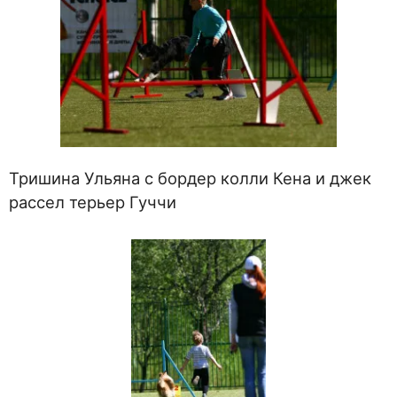
Тришина Ульяна с бордер колли Кена и джек
рассел терьер Гуччи