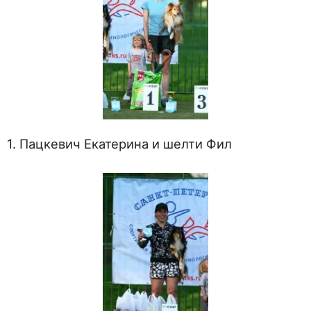
1. Пацкевич Екатерина и шелти Фил