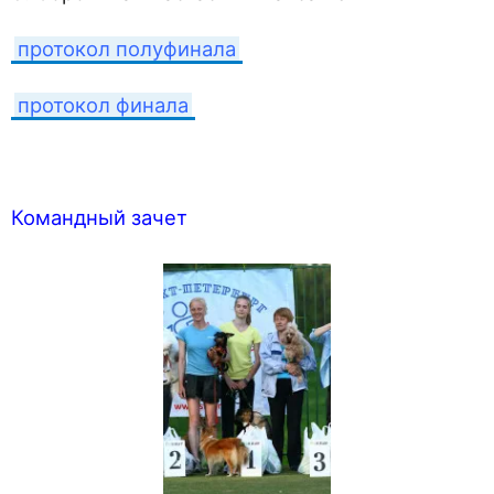
протокол полуфинала
протокол финала
Командный зачет