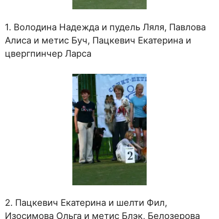
1. Володина Надежда и пудель Ляля, Павлова
Алиса и метис Буч, Пацкевич Екатерина и
цвергпинчер Ларса
2. Пацкевич Екатерина и шелти Фил,
Изосимова Ольга и метис Блэк, Белозерова