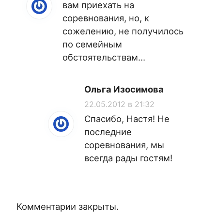
вам приехать на
соревнования, но, к
сожелению, не получилось
по семейным
обстоятельствам…
Ольга Изосимова
22.05.2012 в 21:32
Спасибо, Настя! Не
последние
соревнования, мы
всегда рады гостям!
Комментарии закрыты.