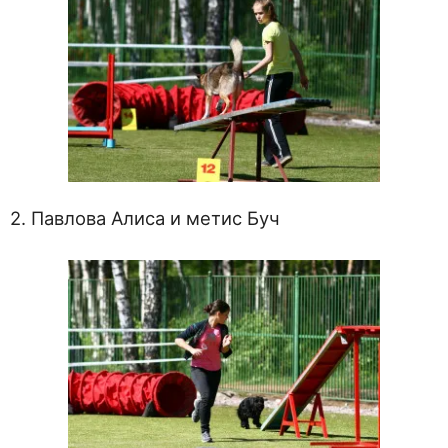
2. Павлова Алиса и метис Буч