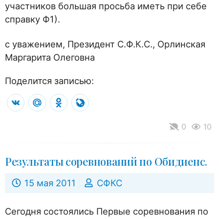
участников большая просьба иметь при себе
справку Ф1).
с уважением, Президент С.Ф.К.С., Орлинская
Маргарита Олеговна
Поделится записью:
VK
Mail.Ru
Odnoklassniki
LiveJournal
0
10
Результаты соревнований по Обидиенс.
15 мая 2011
СФКС
Сегодня состоялись Первые соревнования по