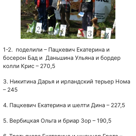
1-2. поделили – Пацкевич Екатерина и
босерон Бад и Даньшина Ульяна и бордер
колли Крис – 270,5
3. Никитина Дарья и ирландский терьер Нома
– 245
4. Пацкевич Екатерина и шелти Дина – 227,5
5. Вербицкая Ольга и бриар Зор – 190,5
6. Третьякова Екатерина и шнауцер Грета –