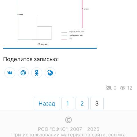
Поделится записью:
VK
Mail.Ru
Odnoklassniki
LiveJournal
0
12
Навигация
по
Назад
1
2
3
записям
РОО "СФКС", 2007 - 2026
При использовании материалов сайта, ссылка