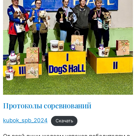
Протоколы соревнований
kubok_spb_2024
Скачать
От всей души желаем успехов победителям в