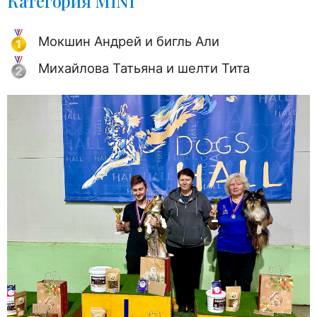
Категория MINI
Мокшин Андрей и бигль Али
Михайлова Татьяна и шелти Тита