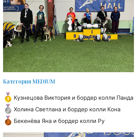
Категория MEDIUM
Кузнецова Виктория и бордер колли Панда
Холина Светлана и бордер колли Кона
Бекенёва Яна и бордер колли Ру