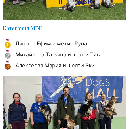
Категория MINI
Ляшков Ефим и метис Руна
Михайлова Татьяна и шелти Тита
Алексеева Мария и шелти Эки