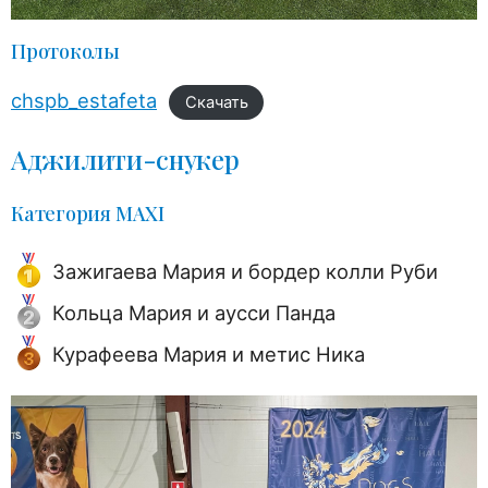
Протоколы
chspb_estafeta
Скачать
Аджилити-снукер
Категория MAXI
Зажигаева Мария и бордер колли Руби
Кольца Мария и аусси Панда
Курафеева Мария и метис Ника