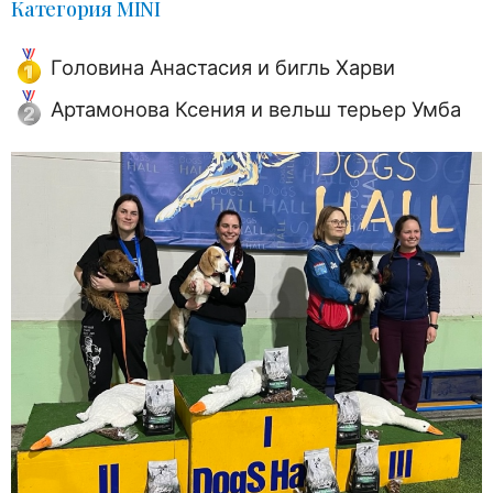
Категория MINI
Головина Анастасия и бигль Харви
Артамонова Ксения и вельш терьер Умба