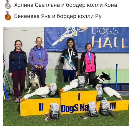
Холина Светлана и бордер колли Кона
Бекенева Яна и бордер колли Ру