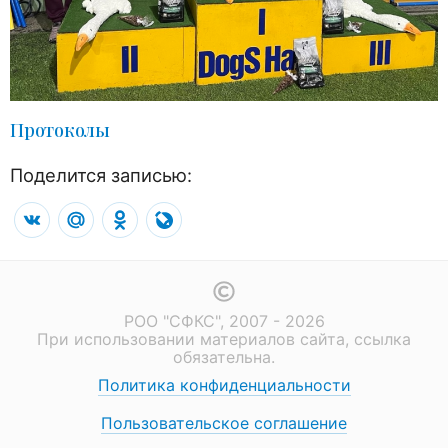
Протоколы
Поделится записью:
VK
Mail.Ru
Odnoklassniki
LiveJournal
РОО "СФКС", 2007 - 2026
При использовании материалов сайта, ссылка
обязательна.
Политика конфиденциальности
Пользовательское соглашение