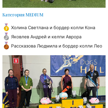
Категория MEDIUM
Холина Светлана и бордер колли Кона
Яковлев Андрей и келпи Аврора
Рассказова Людмила и бордер колли Лео