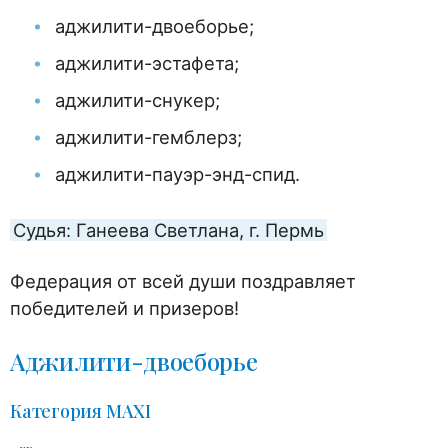
аджилити-двоеборье;
аджилити-эстафета;
аджилити-снукер;
аджилити-гемблерз;
аджилити-пауэр-энд-спид.
Судья: Ганеева Светлана, г. Пермь
Федерация от всей души поздравляет
победителей и призеров!
Аджилити-двоеборье
Категория MAXI