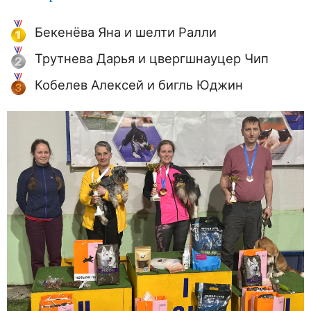
Бекенёва Яна и шелти Ралли
Трутнева Дарья и цвергшнауцер Чип
Кобелев Алексей и бигль Юджин