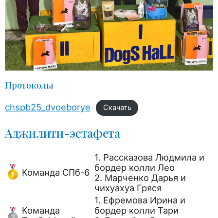
Протоколы
chspb25_dvoeborye
Скачать
Аджилити-эстафета
1. Рассказова Людмила и
бордер колли Лео
Команда СПб-6
2. Марченко Дарья и
чихуахуа Гряся
1. Ефремова Ирина и
Команда
бордер колли Тари