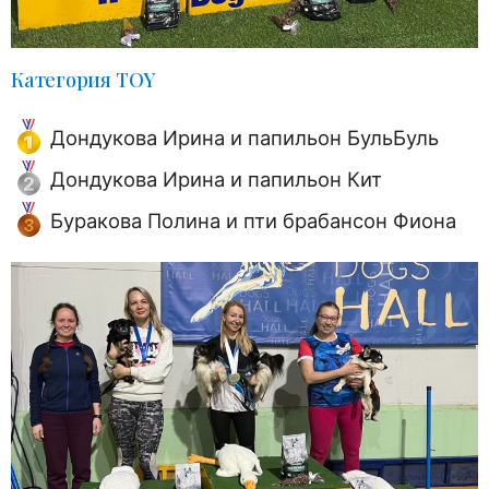
Категория TOY
Дондукова Ирина и папильон БульБуль
Дондукова Ирина и папильон Кит
Буракова Полина и пти брабансон Фиона