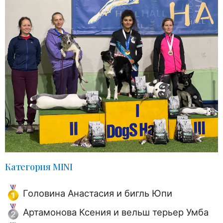
Категория MINI
Головина Анастасия и бигль Юпи
Артамонова Ксения и вельш терьер Умба