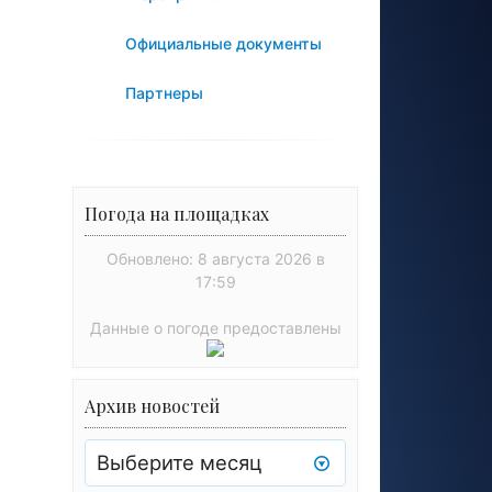
Официальные документы
Партнеры
Погода на площадках
Обновлено: 8 августа 2026 в
17:59
Данные о погоде предоставлены
Архив новостей
Архив
новостей