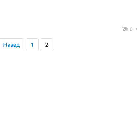
0
Назад
1
2