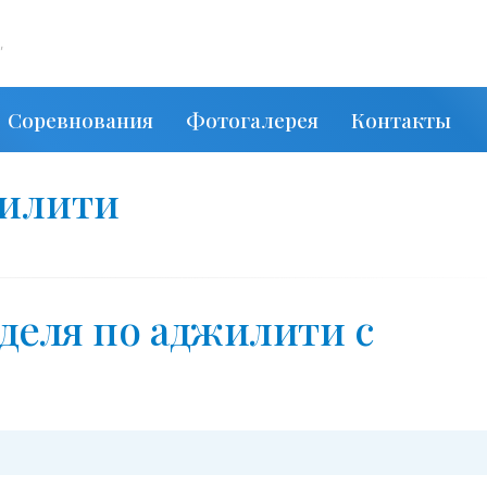
,
Соревнования
Фотогалерея
Контакты
жилити
деля по аджилити с