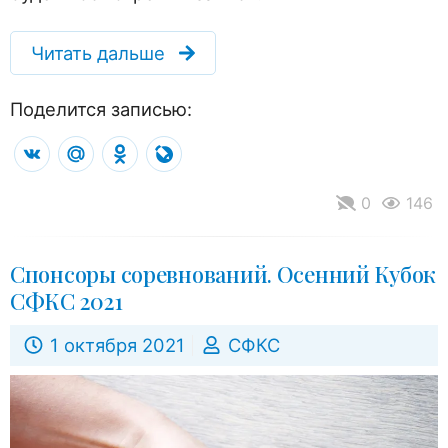
Читать дальше
Поделится записью:
VK
Mail.Ru
Odnoklassniki
LiveJournal
0
146
Спонсоры соревнований. Осенний Кубок
СФКС 2021
1 октября 2021
СФКС