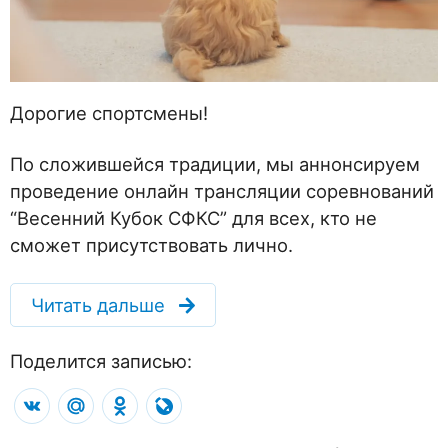
Дорогие спортсмены!
По сложившейся традиции, мы аннонсируем
проведение онлайн трансляции соревнований
“Весенний Кубок СФКС” для всех, кто не
сможет присутствовать лично.
Читать дальше
Поделится записью:
VK
Mail.Ru
Odnoklassniki
LiveJournal