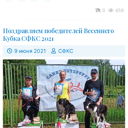
0
459
Поздравляем победителей Весеннего
Кубка СФКС 2021
9 июня 2021
СФКС