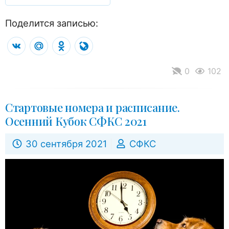
Поделится записью:
VK
Mail.Ru
Odnoklassniki
LiveJournal
0
102
Стартовые номера и расписание.
Осенний Кубок СФКС 2021
30 сентября 2021
СФКС