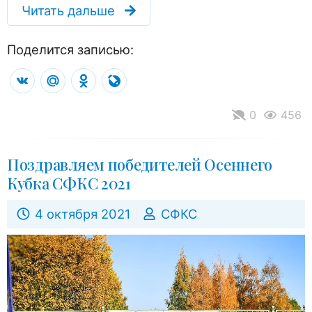
Читать дальше
Поделится записью:
VK
Mail.Ru
Odnoklassniki
LiveJournal
0
456
Поздравляем победителей Осеннего
Кубка СФКС 2021
4 октября 2021
СФКС