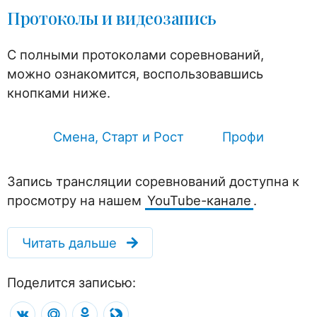
Протоколы и видеозапись
С полными протоколами соревнований,
можно ознакомится, воспользовавшись
кнопками ниже.
Смена, Старт и Рост
Профи
Запись трансляции соревнований доступна к
просмотру на нашем
YouTube-канале
.
Читать дальше
Поделится записью:
VK
Mail.Ru
Odnoklassniki
LiveJournal