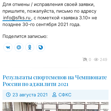
Для отмены / исправления своей заявки,
пришлите, пожалуйста, письмо по адресу
info@sfks.ru
, с пометкой «заявка 3.10» не
позднее 30-го сентября 2021 года.
Поделится записью:
VK
Mail.Ru
Odnoklassniki
LiveJournal
0
249
Результаты спортсменов на Чемпионате
России по аджилити 2021
23 августа 2021
СФКС