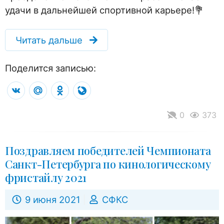
удачи в дальнейшей спортивной карьере!💐
Читать дальше
Поделится записью:
VK
Mail.Ru
Odnoklassniki
LiveJournal
0
373
Поздравляем победителей Чемпионата
Санкт-Петербурга по кинологическому
фристайлу 2021
9 июня 2021
СФКС