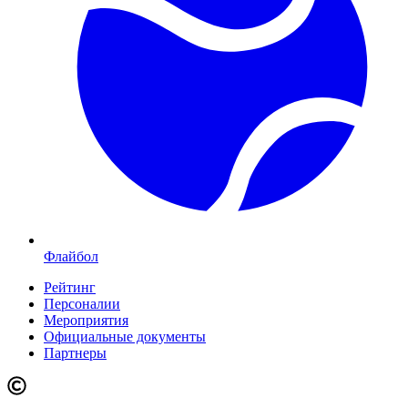
Флайбол
Рейтинг
Персоналии
Мероприятия
Официальные документы
Партнеры