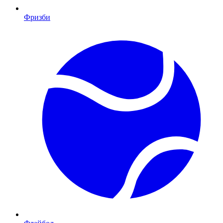
Фризби