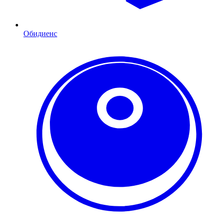
Обидиенс