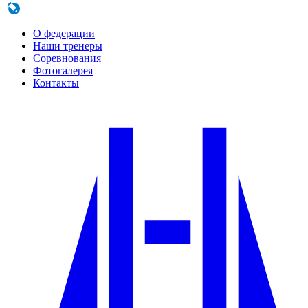
Odnoklassniki
LiveJournal
О федерации
Наши тренеры
Соревнования
Фотогалерея
Контакты