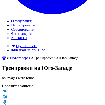
О федерации
Наши тренеры
Соревнования
Фотогалерея
Контакты
Группа в VK
Канал на YouTube
Фотогалерея
Тренировки на Юго-Западе
Тренировки на Юго-Западе
no images were found
Поделится записью:
VK
Mail.Ru