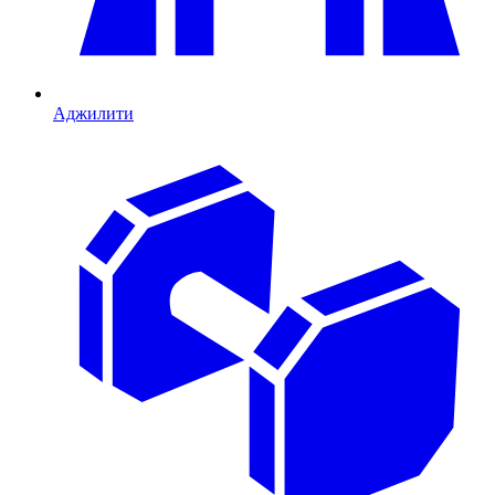
Аджилити