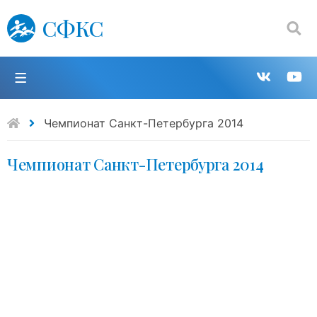
СФКС
Поиск:
П
Групп
К
в
н
Чемпионат Санкт-Петербурга 2014
Чемпионат Санкт-Петербурга 2014
VK
Y