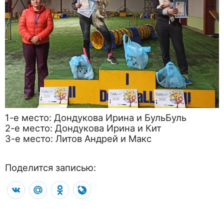
1-е место: Дондукова Ирина и БульБуль
2-е место: Дондукова Ирина и Кит
3-е место: Литов Андрей и Макс
Поделится записью:
VK
Mail.Ru
Odnoklassniki
LiveJournal