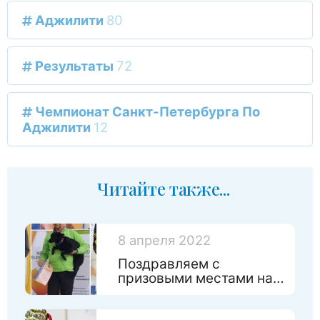
Аджилити
80
Результаты
72
Чемпионат Санкт-Петербурга По
Аджилити
12
Читайте также...
8 апреля 2022
Поздравляем с
призовыми местами на
Чемпинате России по
игрушкам!