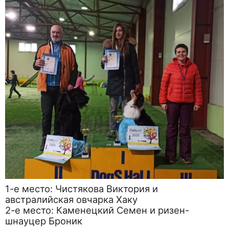
1-е место: Чистякова Виктория и
австралийская овчарка Хаку
2-е место: Каменецкий Семен и ризен-
шнауцер Броник