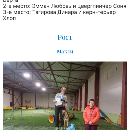
2-е место: Эмман Любовь и цвергпинчер Соня
3-е место: Тагирова Динара и керн-терьер
Хлоп
Рост
Макси